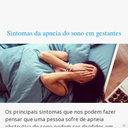
Sintomas da apneia do sono em gestantes
Os principais sintomas que nos podem fazer
pensar que uma pessoa sofre de apneia
obstrutiva do sono podem ser divididos em
Ad