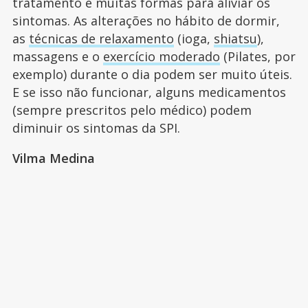
tratamento e muitas formas para aliviar os
sintomas. As alterações no hábito de dormir,
as
técnicas de relaxamento
(ioga,
shiatsu
),
massagens e o
exercício moderado
(Pilates, por
exemplo) durante o dia podem ser muito úteis.
E se isso não funcionar, alguns medicamentos
(sempre prescritos pelo médico) podem
diminuir os sintomas da SPI.
Vilma Medina