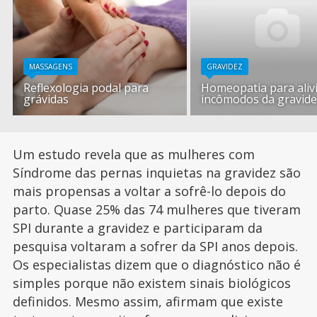
MASSAGENS
GRAVIDEZ
Reflexologia podal para
Homeopatia para aliv
grávidas
incômodos da gravid
Um estudo revela que as mulheres com
Síndrome das pernas inquietas na gravidez são
mais propensas a voltar a sofrê-lo depois do
parto. Quase 25% das 74 mulheres que tiveram
SPI durante a gravidez e participaram da
pesquisa voltaram a sofrer da SPI anos depois.
Os especialistas dizem que o diagnóstico não é
simples porque não existem sinais biológicos
definidos. Mesmo assim, afirmam que existe