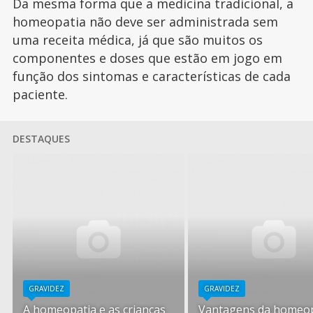
Da mesma forma que a medicina tradicional, a
homeopatia não deve ser administrada sem
uma receita médica, já que são muitos os
componentes e doses que estão em jogo em
função dos sintomas e características de cada
paciente.
DESTAQUES
GRAVIDEZ
GRAVIDEZ
A homeopatia e as crianças
Vantagens da homeop