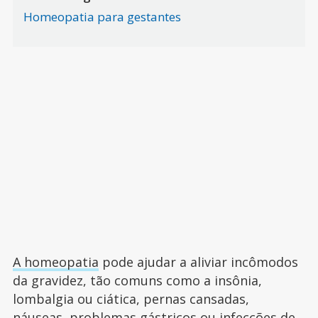
Homeopatia para gestantes
A homeopatia
pode ajudar a aliviar incômodos
da gravidez, tão comuns como a insônia,
lombalgia ou ciática, pernas cansadas,
náuseas, problemas gástricos ou infecções de