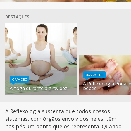
DESTAQUES
MASSAGENS
GRAVIDEZ
A Reflexologia Podal 
A Yoga durante a gravidez
bebês
A Reflexologia sustenta que todos nossos
sistemas, com órgãos envolvidos neles, têm
nos pés um ponto que os representa. Quando