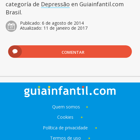
categoría de
Depressão
en Guiainfantil.com
Brasil.
Publicado:
6 de agosto de 2014
Atualizado:
11 de janeiro de 2017
COMENTAR
Quem somos
Cookies
Política de privacidade
Termos de uso