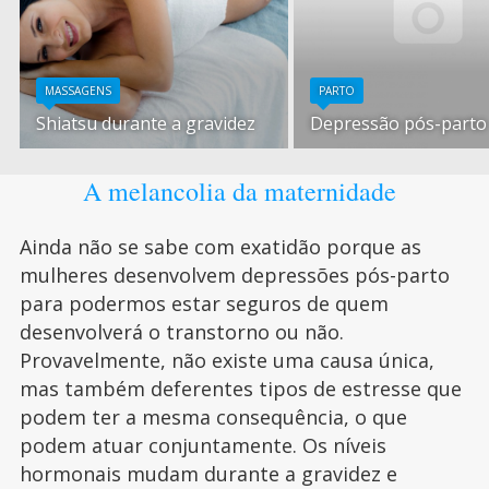
MASSAGENS
PARTO
Shiatsu durante a gravidez
Depressão pós-parto
A melancolia da maternidade
Ainda não se sabe com exatidão porque as
mulheres desenvolvem depressões pós-parto
para podermos estar seguros de quem
desenvolverá o transtorno ou não.
Provavelmente, não existe uma causa única,
mas também deferentes tipos de estresse que
podem ter a mesma consequência, o que
podem atuar conjuntamente. Os níveis
hormonais mudam durante a gravidez e