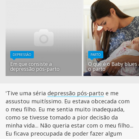
DEPRESSÃO
PARTO
Em que consiste a
O que é o Baby blues
depressão pós-parto
o parto
'Tive uma séria
depressão pós-parto
e me
assustou muitíssimo. Eu estava obcecada com
o meu filho. Eu me sentia muito inadequada,
como se tivesse tomado a pior decisão da
minha vida... Não queria estar com o meu filho...
Eu ficava preocupada de poder fazer algum