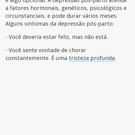
é algo opcional. A depressão pós-parto atende
a fatores hormonais, genéticos, psicológicos e
circunstanciais, e pode durar vários meses.
Alguns sintomas da depressão pós-parto:
- Você deveria estar feliz, mas não está.
- Você sente vontade de chorar
constantemente. É uma
tristeza profunda
.