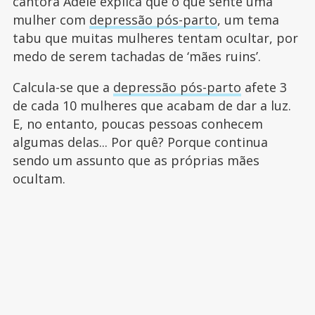
cantora Adele explica que o que sente uma
mulher com
depressão pós-parto
, um tema
tabu que muitas mulheres tentam ocultar, por
medo de serem tachadas de ‘mães ruins’.
Calcula-se que a
depressão pós-parto
afete 3
de cada 10 mulheres que acabam de dar a luz.
E, no entanto, poucas pessoas conhecem
algumas delas... Por quê? Porque continua
sendo um assunto que as próprias mães
ocultam.