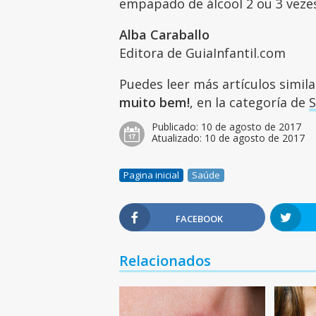
empapado de álcool 2 ou 3 vezes
Alba Caraballo
Editora de GuiaInfantil.com
Puedes leer más artículos simil
muito bem!
, en la categoría de
Publicado:
10 de agosto de 2017
Atualizado:
10 de agosto de 2017
Pagina inicial
Saúde
FACEBOOK
Relacionados