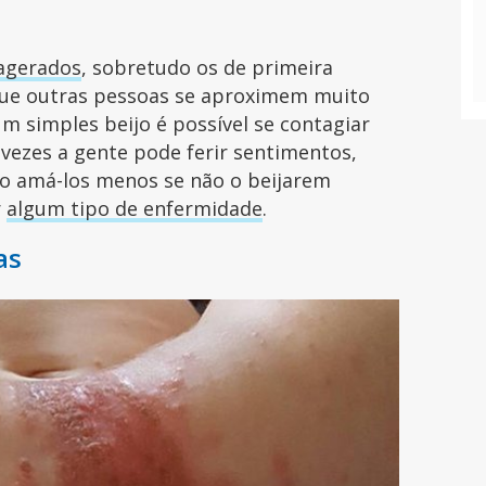
agerados
, sobretudo os de primeira
ue outras pessoas se aproximem muito
 simples beijo é possível se contagiar
 vezes a gente pode ferir sentimentos,
o amá-los menos se não o beijarem
r
algum tipo de enfermidade
.
as