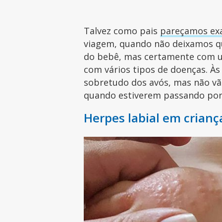
Talvez como pais
pareçamos ex
viagem, quando não deixamos q
do bebê, mas certamente com um
com vários tipos de doenças. Às
sobretudo dos avós, mas não vã
quando estiverem passando po
Herpes labial em crianç