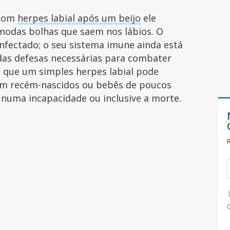
 com
herpes labial após um beijo
ele
ômodas bolhas que saem nos lábios. O
fectado; o seu sistema imune ainda está
das defesas necessárias para combater
 que um simples herpes labial pode
 em recém-nascidos ou bebês de poucos
 numa incapacidade ou inclusive a morte.