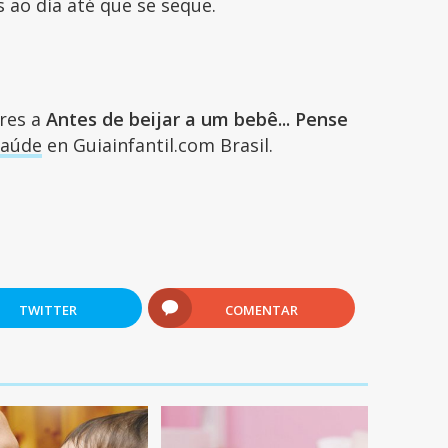
 ao dia até que se seque.
ares a
Antes de beijar a um bebê... Pense
Saúde
en Guiainfantil.com Brasil.
TWITTER
COMENTAR