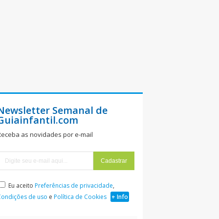
Newsletter Semanal de
Guiainfantil.com
Receba as novidades por e-mail
Eu aceito
Preferências de privacidade
,
Condições de uso
e
Política de Cookies
+ Info