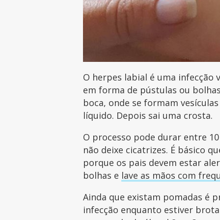
O herpes labial é uma infecção 
em forma de pústulas ou bolha
boca, onde se formam vesículas
líquido. Depois sai uma crosta.
O processo pode durar entre 10
não deixe cicatrizes. É básico q
porque os pais devem estar aler
bolhas e
lave as mãos com freq
Ainda que existam pomadas é pre
infecção enquanto estiver brot