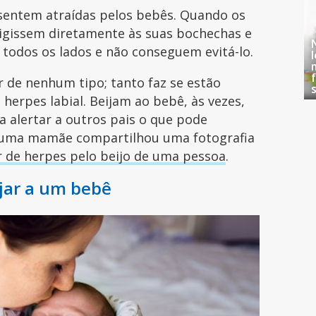
sentem atraídas pelos bebês. Quando os
igissem diretamente às suas bochechas e
 todos os lados e não conseguem evitá-lo.
de nenhum tipo; tanto faz se estão
herpes labial. Beijam ao bebê, às vezes,
a alertar a outros pais o que pode
, uma mamãe compartilhou uma fotografia
 de herpes pelo beijo de uma pessoa
.
jar a um bebê