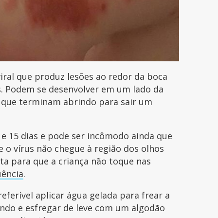
viral que produz lesões ao redor da boca
s. Podem se desenvolver em um lado da
 que terminam abrindo para sair um
 e 15 dias e pode ser incômodo ainda que
ue o vírus não chegue à região dos olhos
ta para que a criança não toque nas
uência
.
ferível aplicar água gelada para frear a
ando e esfregar de leve com um algodão