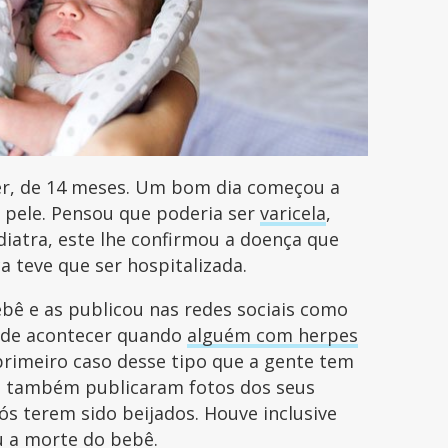
er, de 14 meses. Um bom dia começou a
 pele. Pensou que poderia ser
varicela
,
iatra, este lhe confirmou a doença que
nça teve que ser hospitalizada.
ebê e as publicou nas redes sociais como
pode acontecer quando
alguém com herpes
primeiro caso desse tipo que a gente tem
a também publicaram fotos dos seus
s terem sido beijados. Houve inclusive
ou a morte do bebê.