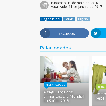
Publicado:
19 de maio de 2016
Atualizado:
11 de janeiro de 2017
Pagina inicial
Saúde
Higiene
FACEBOOK
Relacionados
RECÉM NASCIDO
BEBÊS
A segurança dos
Como 
alimentos. Dia Mundial
bebê
da Saúde 2015