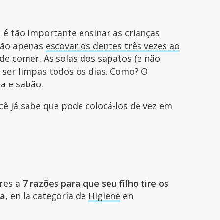
 é tão importante ensinar as crianças
Não apenas
escovar os dentes três vezes ao
de comer. As solas dos sapatos (e não
 ser limpas todos os dias. Como? O
a e sabão.
cê já sabe que pode colocá-los de vez em
ares a
7 razões para que seu filho tire os
sa
, en la categoría de
Higiene
en