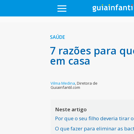
SAÚDE
7 razões para que
em casa
Vilma Medina
,
Diretora de
Guiainfantil.com
Neste artigo
Por que o seu filho deveria tirar
O que fazer para eliminar as bac