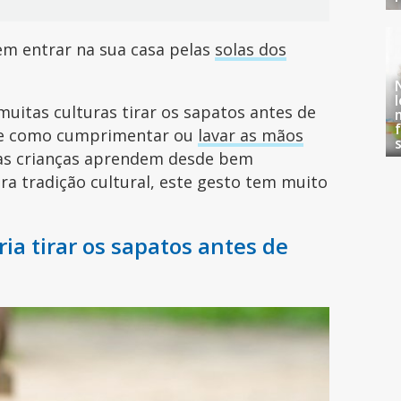
m entrar na sua casa pelas
solas dos
itas culturas tirar os sapatos antes de
nte como cumprimentar ou
lavar as mãos
e as crianças aprendem desde bem
a tradição cultural, este gesto tem muito
ria tirar os sapatos antes de