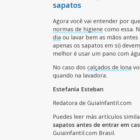
sapatos
Agora você vai entender por que
normas de higiene
como essa. 
dia
ou lavar bem as mãos antes 
apenas os sapatos em si) devem
melhor é usar um pano com águ
No caso dos
calçados de lona
vo
quando na lavadora.
Estefanía Esteban
Redatora de GuiaInfantil.com
Puedes leer más artículos simil
sapatos antes de entrar em ca
Guiainfantil.com Brasil.