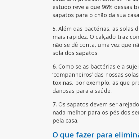
estudo revela que 96% dessas ba
sapatos para o chão da sua cas
5.
Além das bactérias, as solas 
mais rapidez. O calçado traz co
não se dê conta, uma vez que n
sola dos sapatos.
6.
Como se as bactérias e a sujei
‘companheiros’ das nossas sol
toxinas, por exemplo, as que p
danosas para a saúde.
7.
Os sapatos devem ser arejados
nada melhor para os pés dos seu
pela casa.
O que fazer para elimina