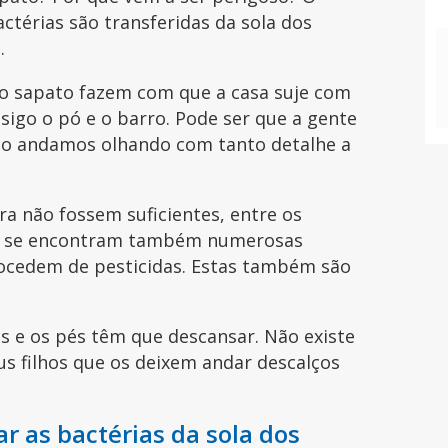
ctérias são transferidas da sola dos
a.
do sapato fazem com que a casa suje com
nsigo o pó e o barro. Pode ser que a gente
ão andamos olhando com tanto detalhe a
ra não fossem suficientes, entre os
as se encontram também numerosas
rocedem de pesticidas. Estas também são
 e os pés têm que descansar. Não existe
s filhos que os deixem andar descalços
r as bactérias da sola dos