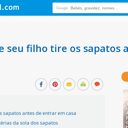
 seu filho tire os sapatos 
 os sapatos antes de entrar em casa
térias da sola dos sapatos