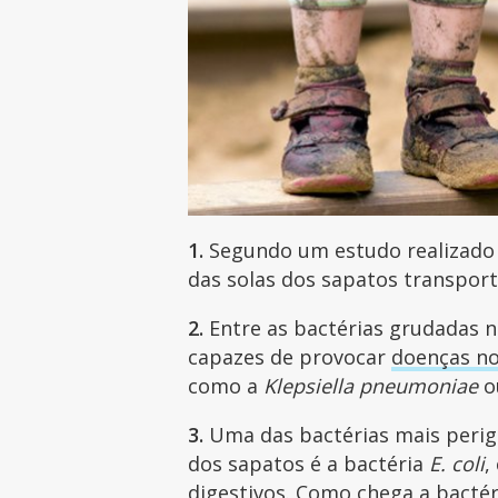
1.
Segundo um estudo realizado 
das solas dos sapatos transport
2.
Entre as bactérias grudadas n
capazes de provocar
doenças no
como a
Klepsiella pneumoniae
o
3.
Uma das bactérias mais perig
dos sapatos é a bactéria
E. coli
,
digestivos. Como chega a bacté