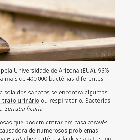
pela Universidade de Arizona (EUA), 96%
a mais de 400.000 bactérias diferentes.
a sola dos sapatos se encontra algumas
 trato urinário
ou respiratório. Bactérias
u
Serratia ficaria
.
osas que podem entrar em casa através
 causadora de numerosos problemas
ria
E. coli
chega até a sola dos sapatos, que