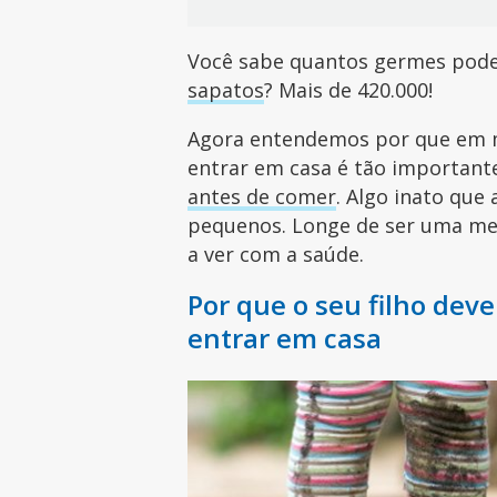
Você sabe quantos germes pode
sapatos
? Mais de 420.000!
Agora entendemos por que em mu
entrar em casa é tão importa
antes de comer
. Algo inato qu
pequenos. Longe de ser uma mer
a ver com a saúde.
Por que o seu filho deve
entrar em casa