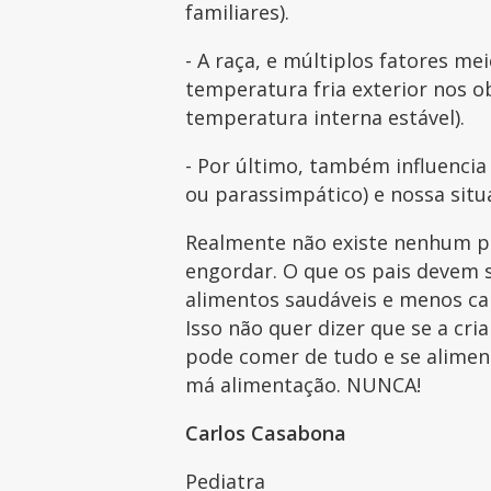
familiares).
- A raça, e múltiplos fatores me
temperatura fria exterior nos o
temperatura interna estável).
- Por último, também influenci
ou parassimpático) e nossa situa
Realmente não existe nenhum p
engordar. O que os pais devem 
alimentos saudáveis e menos cal
Isso não quer dizer que se a cri
pode comer de tudo e se alimen
má alimentação. NUNCA!
Carlos Casabona
Pediatra