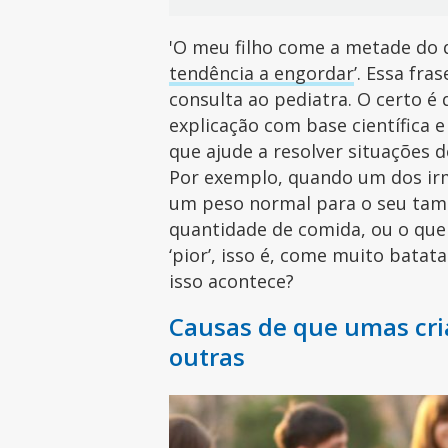
'O meu filho come a metade do q
tendência a engordar
’. Essa fra
consulta ao pediatra. O certo é
explicação com base científica e
que ajude a resolver situações 
Por exemplo, quando um dos i
um peso normal para o seu tama
quantidade de comida, ou o que
‘pior’, isso é, come muito batata
isso acontece?
Causas de que umas cr
outras