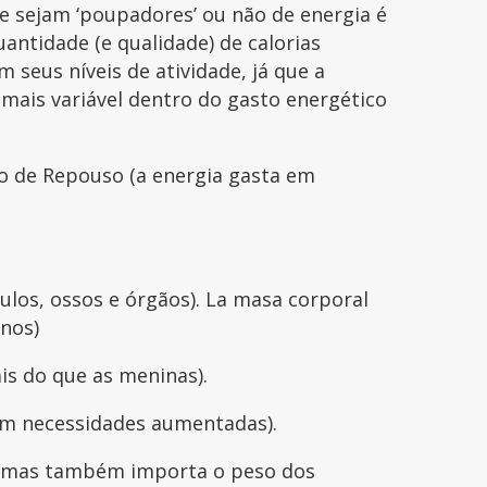
 e sejam ‘poupadores’ ou não de energia é
antidade (e qualidade) de calorias
 seus níveis de atividade, já que a
 mais variável dentro do gasto energético
co de Repouso (a energia gasta em
los, ossos e órgãos). La masa corporal
nos)
is do que as meninas).
tem necessidades aumentadas).
is, mas também importa o peso dos