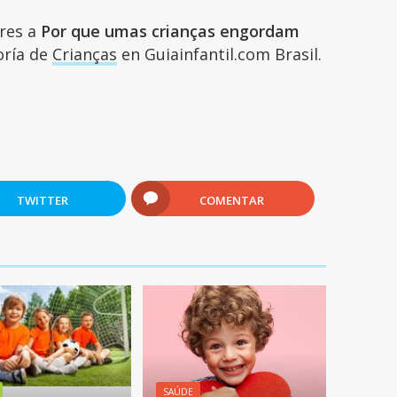
ares a
Por que umas crianças engordam
goría de
Crianças
en Guiainfantil.com Brasil.
TWITTER
COMENTAR
SAÚDE