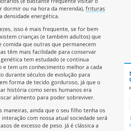
orários (é bastante frequente visitar o
ir dormir ou na hora da merenda),
frituras
a densidade energética.
zes, isso é mais frequente, se for bem
existem crianças (e também adultos) que
e comida que outras que permanecem
s têm mais facilidade para conservar
 genética tem estudado (e continua
ão e tem um conhecimento melhor a cada
o durante séculos de evolução para
 em forma de tecido gorduroso, já que o
nar história como seres humanos era
uscar alimento para poder sobreviver.
 maneiras, ainda que o seu filho tenha os
 interação com nossa atual sociedade será
sos de excesso de peso. Já é clássica a