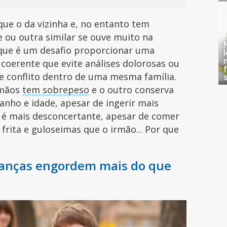
ue o da vizinha e, no entanto tem
se ou outra similar se ouve muito na
 que é um desafio proporcionar uma
 coerente que evite análises dolorosas ou
de conflito dentro de uma mesma família.
rmãos
tem sobrepeso
e o outro conserva
nho e idade, apesar de ingerir mais
 é mais desconcertante, apesar de comer
 frita e guloseimas que o irmão... Por que
ianças engordem mais do que