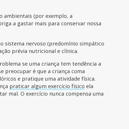
io ambientais (por exemplo, a
briga a gastar mais para conservar nossa
a o sistema nervoso (predomínio simpático
ção prévia nutricional e clínica.
roblema se uma criança tem tendência a
se preocupar é que a criança coma
óricos e pratique uma atividade física.
ança
praticar algum exercício físico
ela
tar mal. O exercício nunca compensa uma