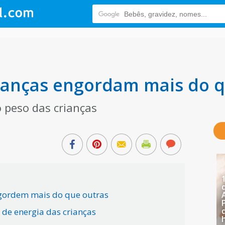
ianças engordam mais do q
 peso das crianças
gordem mais do que outras
 de energia das crianças