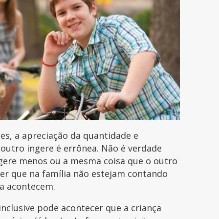
es, a apreciação da quantidade e
outro ingere é errônea. Não é verdade
gere menos ou a mesma coisa que o outro
ser que na família não estejam contando
cia acontecem.
inclusive pode acontecer que a criança