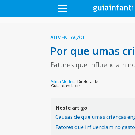
ALIMENTAÇÃO
Por que umas cr
Fatores que influenciam no
Vilma Medina
,
Diretora de
Guiainfantil.com
Neste artigo
Causas de que umas crianças en
Fatores que influenciam no gasto