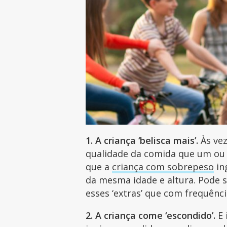
1. A criança ‘belisca mais’.
Às vez
qualidade da comida que um ou 
que a
criança com sobrepeso
in
da mesma idade e altura. Pode 
esses ‘extras’ que com frequên
2. A criança come ‘escondido’.
E 