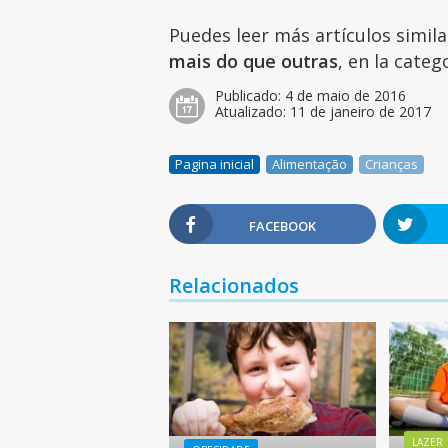
Puedes leer más artículos simil
mais do que outras
, en la cate
Publicado:
4 de maio de 2016
Atualizado:
11 de janeiro de 2017
Pagina inicial
Alimentação
Crianças
FACEBOOK
Relacionados
LAZER