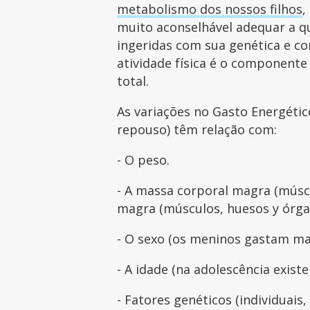
metabolismo dos nossos filhos
,
muito aconselhável adequar a qu
ingeridas com sua genética e com
atividade física é o componente
total.
As variações no Gasto Energéti
repouso) têm relação com:
- O peso.
- A massa corporal magra (múscu
magra (músculos, huesos y órga
- O sexo (os meninos gastam ma
- A idade (na adolescência exis
- Fatores genéticos (individua