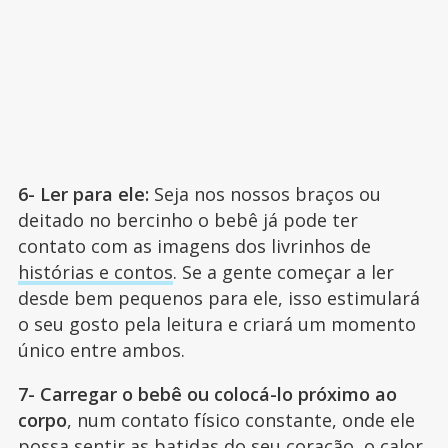
6- Ler para ele:
Seja nos nossos braços ou
deitado no bercinho o bebê já pode ter
contato com as imagens dos livrinhos de
histórias e contos
. Se a gente começar a ler
desde bem pequenos para ele, isso estimulará
o seu gosto pela leitura e criará um momento
único entre ambos.
7- Carregar o bebê ou colocá-lo próximo ao
corpo
, num contato físico constante, onde ele
possa sentir as batidas do seu coração, o calor