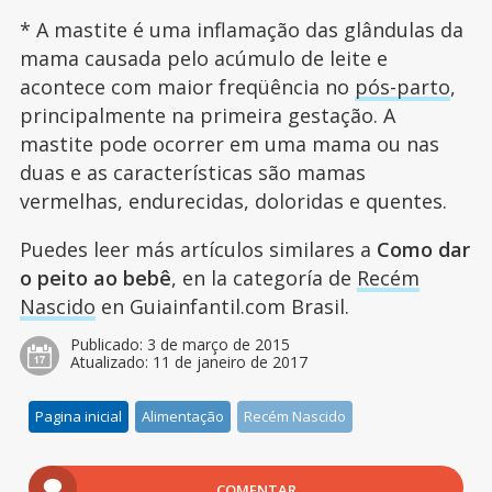
* A mastite é uma inflamação das glândulas da
mama causada pelo acúmulo de leite e
acontece com maior freqüência no
pós-parto
,
principalmente na primeira gestação. A
mastite pode ocorrer em uma mama ou nas
duas e as características são mamas
vermelhas, endurecidas, doloridas e quentes.
Puedes leer más artículos similares a
Como dar
o peito ao bebê
, en la categoría de
Recém
Nascido
en Guiainfantil.com Brasil.
Publicado:
3 de março de 2015
Atualizado:
11 de janeiro de 2017
Pagina inicial
Alimentação
Recém Nascido
COMENTAR