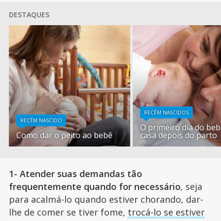
DESTAQUES
RECÉM NASCIDOS
RECÉM NASCIDO
O primeiro dia do be
Como dar o peito ao bebê
casa depois do parto
1- Atender suas demandas tão
frequentemente quando for necessário
, seja
para acalmá-lo quando estiver chorando, dar-
lhe de comer se tiver fome,
trocá-lo se estiver