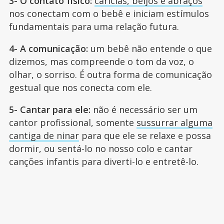
3- O contato físico:
carícias, beijos e abraços
nos conectam com o bebê e iniciam estímulos
fundamentais para uma relação futura.
4- A comunicação:
um bebê não entende o que
dizemos, mas compreende o tom da voz, o
olhar, o sorriso. É outra forma de comunicação
gestual que nos conecta com ele.
5- Cantar para ele:
não é necessário ser um
cantor profissional, somente
sussurrar alguma
cantiga de ninar
para que ele se relaxe e possa
dormir, ou sentá-lo no nosso colo e cantar
canções infantis para diverti-lo e entretê-lo.