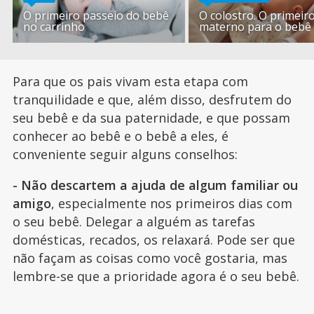
O primeiro passeio do bebê
O colostro. O primeiro
no carrinho
materno para o bebê
Para que os pais vivam esta etapa com
tranquilidade e que, além disso, desfrutem do
seu bebê e da sua paternidade, e que possam
conhecer ao bebê e o bebê a eles, é
conveniente seguir alguns conselhos:
- Não descartem a ajuda de algum familiar ou
amigo
, especialmente nos primeiros dias com
o seu bebê. Delegar a alguém as tarefas
domésticas, recados, os relaxará. Pode ser que
não façam as coisas como você gostaria, mas
lembre-se que a prioridade agora é o seu bebê.