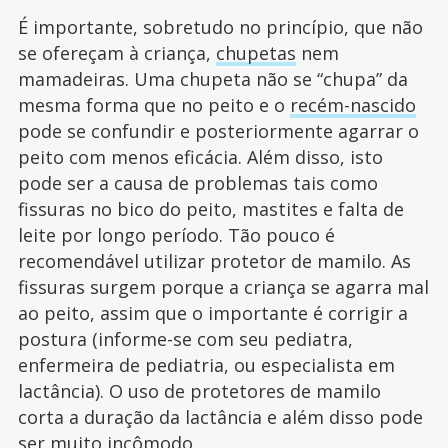
É importante, sobretudo no princípio, que não
se ofereçam à criança,
chupetas
nem
mamadeiras. Uma chupeta não se “chupa” da
mesma forma que no peito e o
recém-nascido
pode se confundir e posteriormente agarrar o
peito com menos eficácia. Além disso, isto
pode ser a causa de problemas tais como
fissuras no bico do peito, mastites e falta de
leite por longo período. Tão pouco é
recomendável utilizar protetor de mamilo. As
fissuras surgem porque a criança se agarra mal
ao peito, assim que o importante é corrigir a
postura (informe-se com seu pediatra,
enfermeira de pediatria, ou especialista em
lactância). O uso de protetores de mamilo
corta a duração da lactância e além disso pode
ser muito incômodo.