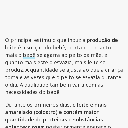
O principal estímulo que induz a
produção de
leite
é a sucção do bebê, portanto, quanto
mais o
bebê
se agarra ao peito da mãe, e
quanto mais este o esvazia, mais leite se
produz. A quantidade se ajusta ao que a criança
toma e as vezes que o peito se esvazia durante
o dia. A qualidade também varia com as
necessidades do bebê.
Durante os primeiros dias,
o leite é mais
amarelado (colostro) e contém maior
quantidade de proteínas e substâncias
antiinfecciosas
; posteriormente aparece o