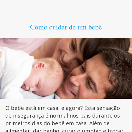
Como cuidar de um bebê
O bebê está em casa, e agora? Esta sensação
de insegurança é normal nos pais durante os
primeiros dias do bebê em casa. Além de
alimentar,
dar banho
, curar o umbigo e
trocar