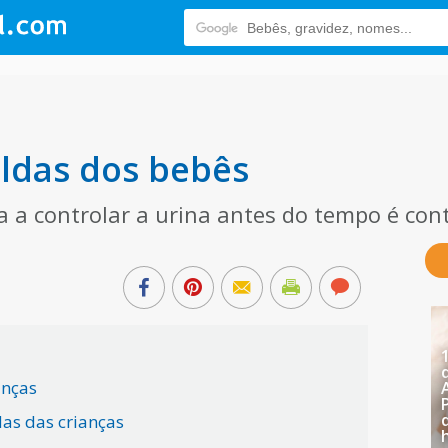
aldas dos bebês
a a controlar a urina antes do tempo é co
anças
das das crianças