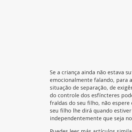
Se a criança ainda não estava s
emocionalmente falando, para 
situação de separação, de exigên
do controle dos esfíncteres pode
fraldas do seu filho, não esper
seu filho lhe dirá quando estive
independentemente que seja no 
Puedes leer más artículos simil