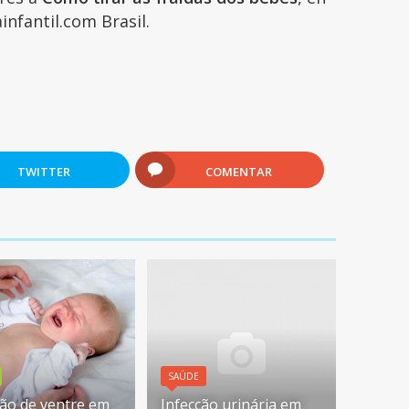
infantil.com Brasil.
TWITTER
COMENTAR
SAÚDE
são de ventre em
Infecção urinária em