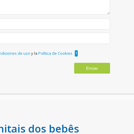
ndiciones de uso
y la
Política de Cookies
?
Enviar
nitais dos bebês