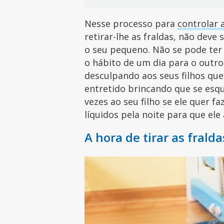
Nesse processo para
controlar 
retirar-lhe as fraldas, não dev
o seu pequeno. Não se pode ter 
o hábito de um dia para o outro
desculpando aos seus filhos qu
entretido brincando que se esq
vezes ao seu filho se ele quer fa
líquidos pela noite para que el
A hora de tirar as frald