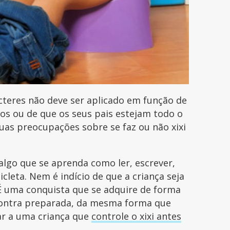
cteres não deve ser aplicado em função de
os ou de que os seus pais estejam todo o
as preocupações sobre se faz ou não xixi
 algo que se aprenda como ler, escrever,
icleta. Nem é indício de que a criança seja
 É uma conquista que se adquire de forma
contra preparada, da mesma forma que
ar a uma criança que
controle o xixi antes