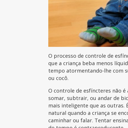
O processo de controle de esfín
que a criança beba menos líquid
tempo atormentando-lhe com su
ou cocô.
O controle de esfíncteres não é
somar, subtrair, ou andar de bic
mais inteligente que as outras.
natural quando a criança se en
caminhar ou falar. Tentar ensin
do tempo
é contraproducente.