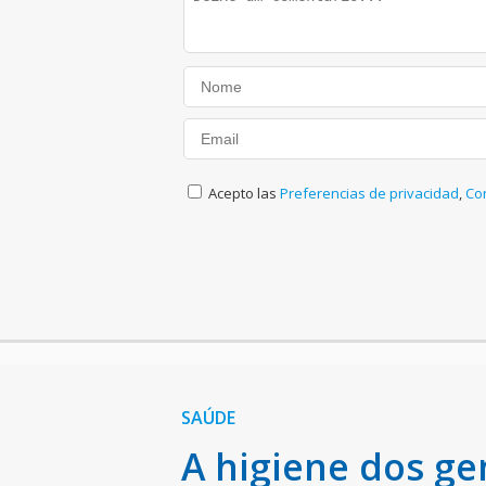
Acepto las
Preferencias de privacidad
,
Co
SAÚDE
A higiene dos ge