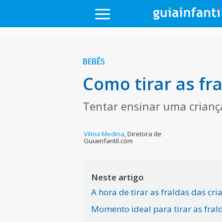
BEBÊS
Como tirar as fr
Tentar ensinar uma crianç
Vilma Medina
,
Diretora de
Guiainfantil.com
Neste artigo
A hora de tirar as fraldas das cri
Momento ideal para tirar as fral