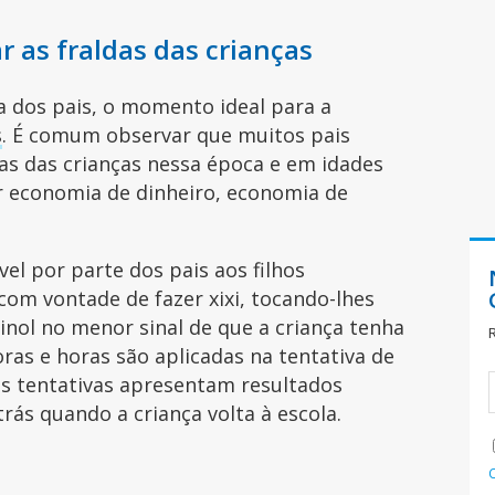
r as fraldas das crianças
a dos pais, o momento ideal para a
s
. É comum observar que muitos pais
das das crianças nessa época e em idades
or economia de dinheiro, economia de
el por parte dos pais aos filhos
com vontade de fazer xixi, tocando-lhes
inol no menor sinal de que a criança tenha
oras e horas são aplicadas na tentativa de
tas tentativas apresentam resultados
trás quando a criança volta à escola.