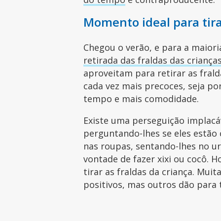
Momento ideal para tira
Chegou o verão, e para a maiori
retirada das fraldas das criança
aproveitam para retirar as fral
cada vez mais precoces, seja p
tempo e mais comodidade.
Existe uma perseguição implacáv
perguntando-lhes se eles estão 
nas roupas, sentando-lhes no ur
vontade de fazer xixi ou cocô. H
tirar as fraldas da criança. Mui
positivos, mas outros dão para 