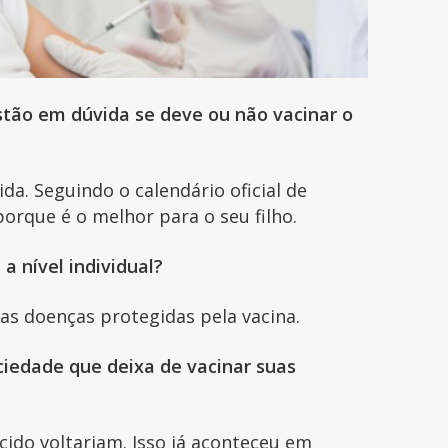
estão em dúvida se deve ou não vacinar o
a. Seguindo o calendário oficial de
orque é o melhor para o seu filho.
 a nível individual?
sas doenças protegidas pela vacina.
iedade que deixa de vacinar suas
ido voltariam. Isso já aconteceu em