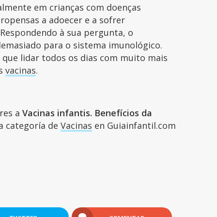
cialmente em crianças com doenças
propensas a adoecer e a sofrer
Respondendo à sua pergunta, o
demasiado para o sistema imunológico.
que lidar todos os dias com muito mais
as
vacinas
.
ares a
Vacinas infantis. Benefícios da
la categoría de
Vacinas
en Guiainfantil.com