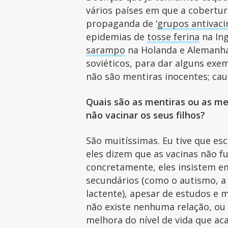
vários países em que a cobertur
propaganda de ‘
grupos antivaci
epidemias de
tosse ferina
na Ing
sarampo
na Holanda e Alemanh
soviéticos, para dar alguns exe
não são mentiras inocentes; ca
Quais são as mentiras ou as me
não vacinar os seus filhos?
São muitíssimas. Eu tive que esc
eles dizem que as vacinas não f
concretamente, eles insistem em
secundários (como o autismo, a 
lactente), apesar de estudos e
não existe nenhuma relação, ou
melhora do nível de vida que a