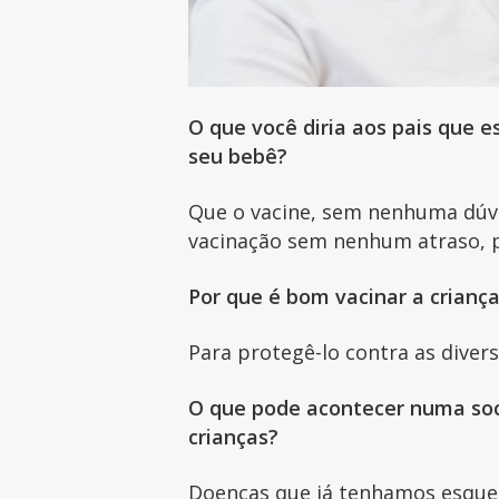
O que você diria aos pais que 
seu bebê?
Que o vacine, sem nenhuma dúvid
vacinação sem nenhum atraso, p
Por que é bom vacinar a criança
Para protegê-lo contra as diver
O que pode acontecer numa soc
crianças?
Doenças que já tenhamos esquec