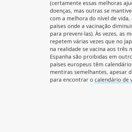
(certamente essas melhoras aju
doenças, mas outras se manti
com a melhora do nível de vida,
países onde a vacinação diminu
para preveni-las). Às vezes, as 
repetem várias vezes que no Jap
na realidade se vacina aos três 
Espanha são proibidas em outro
países europeus têm calendário
mentiras semelhantes, apesar d
para encontrar o
calendário de 