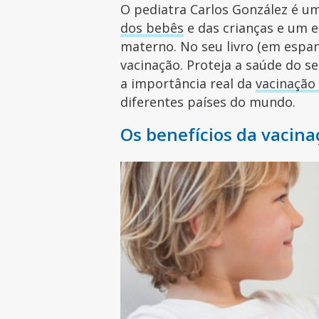
O pediatra Carlos González é u
dos bebês
e das crianças e um 
materno. No seu livro (em espanh
vacinação. Proteja a saúde do se
a importância real da
vacinação 
diferentes países do mundo.
Os benefícios da vacinaç