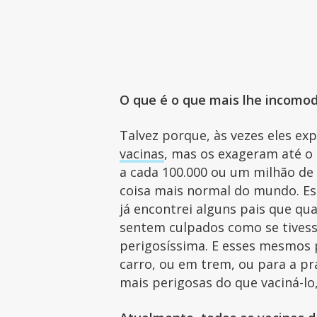
O que é o que mais lhe incomo
Talvez porque, às vezes eles ex
vacinas
, mas os exageram até o
a cada 100.000 ou um milhão de 
coisa mais normal do mundo. Es
já encontrei alguns pais que qua
sentem culpados como se tivess
perigosíssima. E esses mesmos p
carro, ou em trem, ou para a pr
mais perigosas do que vaciná-lo