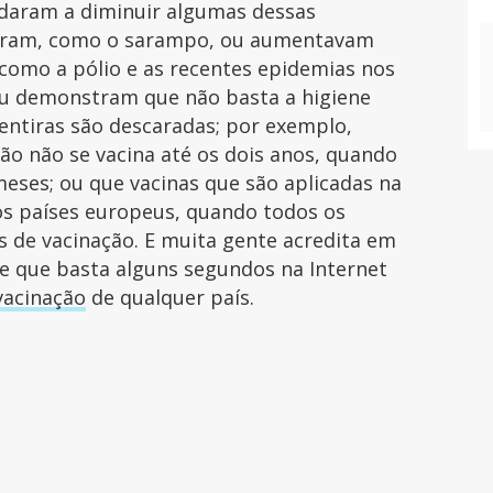
daram a diminuir algumas dessas
veram, como o sarampo, ou aumentavam
 como a pólio e as recentes epidemias nos
iu demonstram que não basta a higiene
mentiras são descaradas; por exemplo,
ão não se vacina até os dois anos, quando
meses; ou que vacinas que são aplicadas na
s países europeus, quando todos os
s de vacinação. E muita gente acredita em
e que basta alguns segundos na Internet
vacinação
de qualquer país.