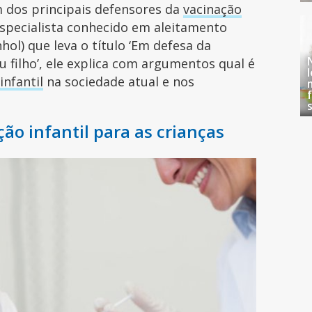
m dos principais defensores da
vacinação
especialista conhecido em aleitamento
ol) que leva o título ‘Em defesa da
u filho’, ele explica com argumentos qual é
infantil
na sociedade atual e nos
ão infantil para as crianças