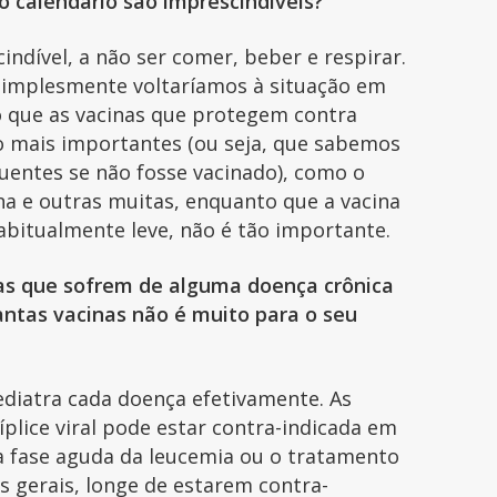
o calendário são imprescindíveis?
indível, a não ser comer, beber e respirar.
simplesmente voltaríamos à situação em
o que as vacinas que protegem contra
o mais importantes (ou seja, que sabemos
uentes se não fosse vacinado), como o
ina e outras muitas, enquanto que a vacina
abitualmente leve, não é tão importante.
ças que sofrem de alguma doença crônica
antas vacinas não é muito para o seu
ediatra cada doença efetivamente. As
ríplice viral pode estar contra-indicada em
 a fase aguda da leucemia ou o tratamento
 gerais, longe de estarem contra-