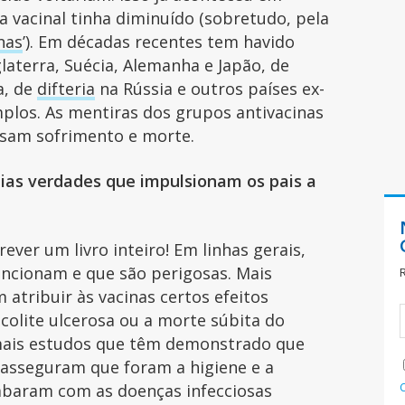
a vacinal tinha diminuído (sobretudo, pela
nas
’). Em décadas recentes tem havido
laterra, Suécia, Alemanha e Japão, de
a, de
difteria
na Rússia e outros países ex-
mplos. As mentiras dos grupos antivacinas
usam sofrimento e morte.
ias verdades que impulsionam os pais a
rever um livro inteiro! Em linhas gerais,
uncionam e que são perigosas. Mais
 atribuir às vacinas certos efeitos
colite ulcerosa ou a morte súbita do
 mais estudos que têm demonstrado que
 asseguram que foram a higiene e a
cabaram com as doenças infecciosas