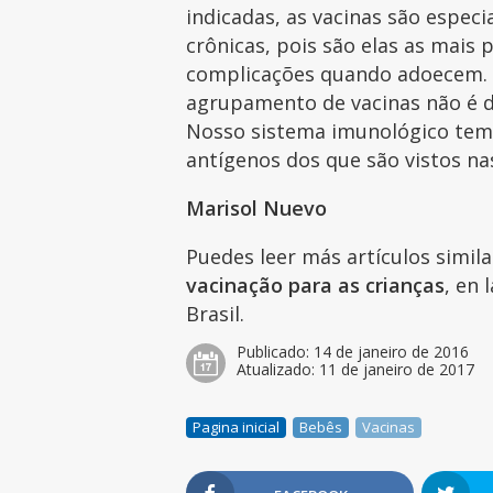
indicadas, as vacinas são espe
crônicas, pois são elas as mais 
complicações quando adoecem. 
agrupamento de vacinas não é 
Nosso sistema imunológico tem 
antígenos dos que são vistos n
Marisol Nuevo
Puedes leer más artículos simil
vacinação para as crianças
, en 
Brasil.
Publicado:
14 de janeiro de 2016
Atualizado:
11 de janeiro de 2017
Pagina inicial
Bebês
Vacinas