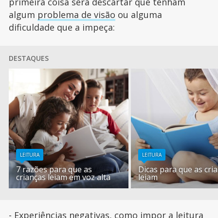
primeira coisa será descartar que tenham
algum
problema de visão
ou alguma
dificuldade que a impeça:
DESTAQUES
LEITURA
LEITURA
7 razões para que as
Dicas para que as cri
crianças leiam em voz alta
leiam
- Experiências negativas, como impor a
leitura