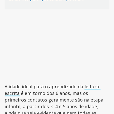
A idade ideal para o aprendizado da
leitura-
escrita
é em torno dos 6 anos, mas os
primeiros contatos geralmente são na etapa
infantil, a partir dos 3, 4 e 5 anos de idade,
ainda que seja evidente que nem todas as