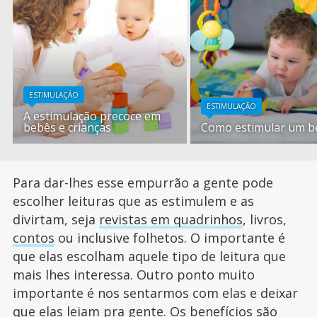
ESTIMULAÇÃO
ESTIMULAÇÃO
A estimulação precoce em
bebês e crianças
Como estimular um b
Para dar-lhes esse empurrão a gente pode
escolher leituras que as estimulem e as
divirtam, seja
revistas em quadrinhos
, livros,
contos
ou inclusive folhetos. O importante é
que elas escolham aquele tipo de leitura que
mais lhes interessa. Outro ponto muito
importante é nos sentarmos com elas e deixar
que elas leiam pra gente. Os benefícios são