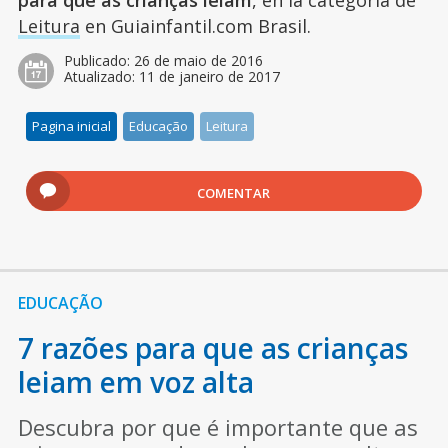
para que as crianças leiam
, en la categoría de
Leitura
en Guiainfantil.com Brasil.
Publicado:
26 de maio de 2016
Atualizado:
11 de janeiro de 2017
Pagina inicial
Educação
Leitura
COMENTAR
EDUCAÇÃO
7 razões para que as crianças
leiam em voz alta
Descubra por que é importante que as