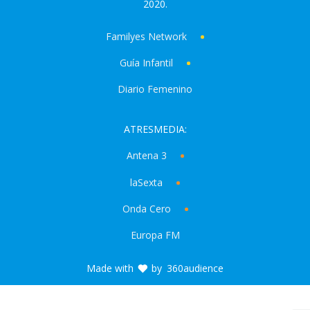
2020.
Familyes Network
Guía Infantil
Diario Femenino
ATRESMEDIA:
Antena 3
laSexta
Onda Cero
Europa FM
Made with
by
360audience