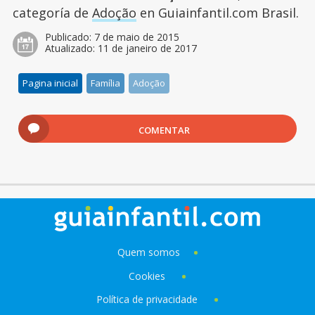
categoría de
Adoção
en Guiainfantil.com Brasil.
Publicado:
7 de maio de 2015
Atualizado:
11 de janeiro de 2017
Pagina inicial
Família
Adoção
COMENTAR
Quem somos
Cookies
Política de privacidade