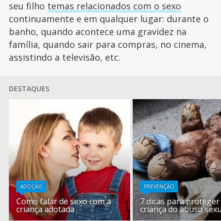
seu filho
temas relacionados com o sexo
continuamente e em qualquer lugar: durante o
banho, quando acontece uma gravidez na
família, quando sair para compras, no cinema,
assistindo a televisão, etc.
DESTAQUES
ADOÇÃO
PREVENÇÃO
Como falar de sexo com a
7 dicas para proteger
criança adotada
criança do abuso sexua