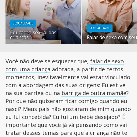
SEXUALIDADE
SEXUALIDADE
Educação sexual das
crianças
Falar de sexo com seu 
Você não deve se esquecer que,
falar de sexo
com uma criança
adotada, a partir de certos
momentos, inevitavelmente vai estar vinculado
com a abordagem das suas origens: Eu estive
na sua barriga ou na
barriga de outra mamãe
?
Por que não quiseram ficar comigo quando eu
nasci? Meus pais não gostaram de mim quando
eu fui concebida? Eu fui um bebê desejado? É
importante que você já vá pensando como vai
tratar desses temas para que a criança não te