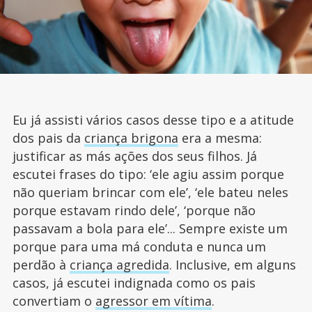
Eu já assisti vários casos desse tipo e a atitude
dos pais da
criança brigona
era a mesma:
justificar as más ações dos seus filhos. Já
escutei frases do tipo: ‘ele agiu assim porque
não queriam brincar com ele’, ‘ele bateu neles
porque estavam rindo dele’, ‘porque não
passavam a bola para ele’... Sempre existe um
porque para uma má conduta e nunca um
perdão à
criança agredida
. Inclusive, em alguns
casos, já escutei indignada como os pais
convertiam o
agressor em vítima
.