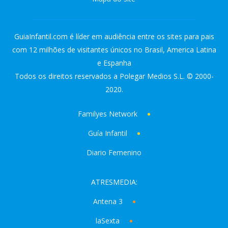
GuiaInfantil.com é líder em audiência entre os sites para pais
com 12 milhões de visitantes únicos no Brasil, America Latina
e Espanha
Todos os direitos reservados a Polegar Medios S.L. © 2000-
2020.
Familyes Network
Guía Infantil
Diario Femenino
ATRESMEDIA:
Antena 3
laSexta