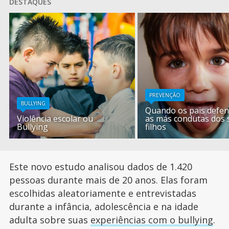
DESTAQUES
PREVENÇÃO
BULLYING
Quando os pais defe
Violência escolar ou
as más condutas dos 
Bullying
filhos
Este novo estudo analisou dados de 1.420
pessoas durante mais de 20 anos. Elas foram
escolhidas aleatoriamente e entrevistadas
durante a infância, adolescência e na idade
adulta sobre suas
experiências com o bullying
.