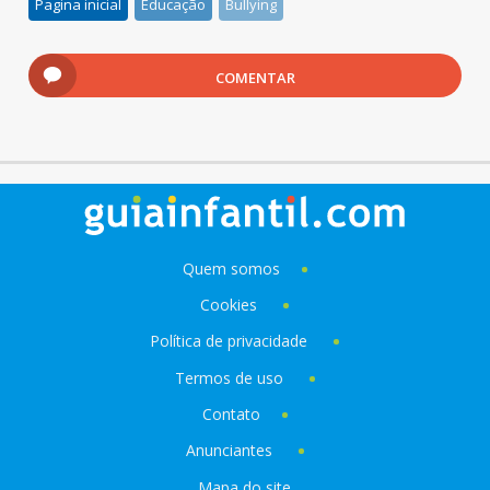
Pagina inicial
Educação
Bullying
COMENTAR
Quem somos
Cookies
Política de privacidade
Termos de uso
Contato
Anunciantes
Mapa do site