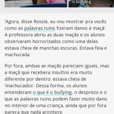
nas escolas
o bullying
'Agora, disse Rossie, eu vou mostrar pra vocês
como as
palavras ruins
fizeram danos à maçã’.
A professora abriu as duas maçãs e os alunos
observaram horrorizados como uma delas
estava cheia de manchas escuras. Estava feia e
machucada.
Por fora, ambas as maçãs pareciam iguais, mas
a maçã que recebera insultos era muito
diferente por dentro: estava cheia de
‘machucados’. Dessa forma, os alunos
entenderam
o que é o bullying
, o desprezo e o
que as palavras ruins podem fazer muito dano
no interior de uma criança, ainda que por fora
pareça que nada acontece.