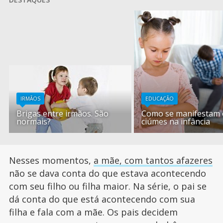
IRMÃOS
EDUCAÇÃO
Brigas entre irmãos. São
Como se manifestam 
normais?
ciúmes na infância
Nesses momentos,
a mãe, com tantos afazeres
não se dava conta do que estava acontecendo
com seu filho ou filha maior. Na série, o pai se
dá conta do que está acontecendo com sua
filha e fala com a mãe. Os pais decidem