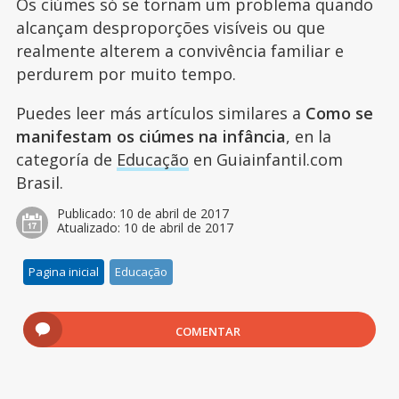
Os ciúmes só se tornam um problema quando
alcançam desproporções visíveis ou que
realmente alterem a convivência familiar e
perdurem por muito tempo.
Puedes leer más artículos similares a
Como se
manifestam os ciúmes na infância
, en la
categoría de
Educação
en Guiainfantil.com
Brasil.
Publicado:
10 de abril de 2017
Atualizado:
10 de abril de 2017
Pagina inicial
Educação
COMENTAR