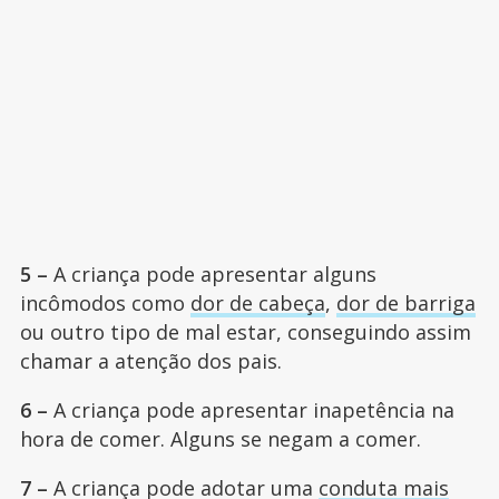
5 –
A criança pode apresentar alguns
incômodos como
dor de cabeça
,
dor de barriga
ou outro tipo de mal estar, conseguindo assim
chamar a atenção dos pais.
6 –
A criança pode apresentar inapetência na
hora de comer. Alguns se negam a comer.
7 –
A criança pode adotar uma
conduta mais