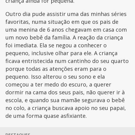
criança ainda for pequena.
Outro dia pude assistir uma das minhas séries
favoritas, numa situação em que os pais de
uma menina de 6 anos chegavam em casa com
um novo bebê da família. A reação da criança
foi imediata. Ela se negou a conhecer o
pequeno, inclusive olhar para ele. A criança
ficava entristecida num cantinho do seu quarto
porque todas as atenções eram para o
pequeno. Isso alterou o seu sono e ela
começou a ter medo do escuro, a querer
dormir na cama dos seus pais, não querer ir à
escola, e quando sua mamãe segurava o bebê
no colo, a criança buscava apoio no seu papai,
de uma forma quase asfixiante.
DESTAQUES