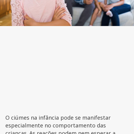
O ciúmes na infância pode se manifestar
especialmente no comportamento das
crianças. As reações podem nem esperar a