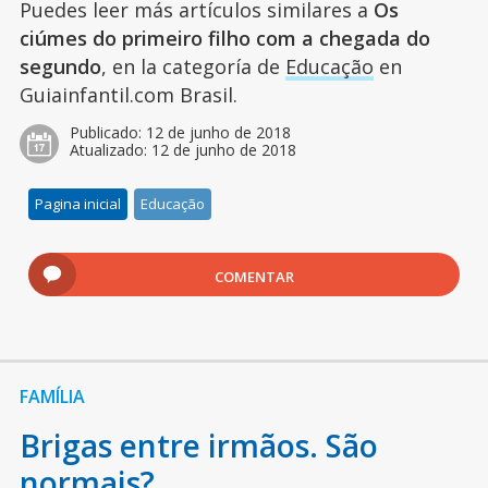
Puedes leer más artículos similares a
Os
ciúmes do primeiro filho com a chegada do
segundo
, en la categoría de
Educação
en
Guiainfantil.com Brasil.
Publicado:
12 de junho de 2018
Atualizado:
12 de junho de 2018
Pagina inicial
Educação
COMENTAR
FAMÍLIA
Brigas entre irmãos. São
normais?