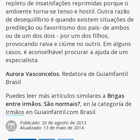
repleto de insatisfações reprimidas porque o
ambiente torna-se tenso e hostil. Outra razão
de desequilíbrio é quando existem situações de
predileção ou favoritismo dos pais- de ambos
ou de um dos dois - por um dos filhos,
provocando raiva e ciúme no outro. Em alguns
casos, é aconselhável procurar a ajuda de um
especialista.
Aurora Vasconcelos.
Redatora de GuiaInfantil
Brasil
Puedes leer más artículos similares a
Brigas
entre irmãos. São normais?
, en la categoría de
Irmãos
en Guiainfantil.com Brasil.
Publicado:
20 de agosto de 2013
Atualizado:
13 de maio de 2014