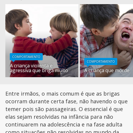
COMPORTAMENTO
COMPORTAMENTO
A criança violenta e
agressiva que briga muito
A criança que morde
Entre irmãos, o mais comum é que as brigas
ocorram durante certa fase, não havendo o que
temer pois são passageiras. O essencial é que
elas sejam resolvidas na infância para não
continuarem na adolescência e na fase adulta
como situações não resolvidas no mundo da