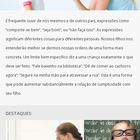
É frequente ouvir de nós mesmos e de outros pais, expressões como
“comporte-se bem”, “seja bom”, ou “não faça isso”. As expressões
significam diferentes coisas para diferentes pessoas. Nossos filhos nos
entenderão melhor se dermos nossas ordens de uma forma mais
concreta. Um limite bem específico diz a uma criança exatamente o que
deve ser feito. “Fale baixinho na biblioteca”; “Dê de comer ao cachorro
agora”; “Segure na minha mão para atravessar a rua”. Esta é uma forma
que pode aumentar substancialmente a relação de cumplicidade com
seu filho.
DESTAQUES