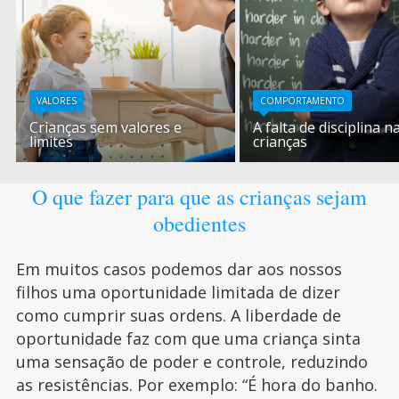
VALORES
COMPORTAMENTO
Crianças sem valores e
A falta de disciplina n
limites
crianças
O que fazer para que as crianças sejam
obedientes
Em muitos casos podemos dar aos nossos
filhos uma oportunidade limitada de dizer
como cumprir suas ordens. A liberdade de
oportunidade faz com que uma criança sinta
uma sensação de poder e controle, reduzindo
as resistências. Por exemplo: “É hora do banho.