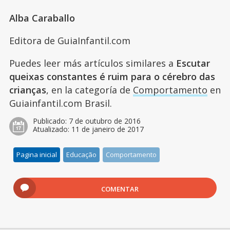
Alba Caraballo
Editora de GuiaInfantil.com
Puedes leer más artículos similares a
Escutar
queixas constantes é ruim para o cérebro das
crianças
, en la categoría de
Comportamento
en
Guiainfantil.com Brasil.
Publicado:
7 de outubro de 2016
Atualizado:
11 de janeiro de 2017
Pagina inicial
Educação
Comportamento
COMENTAR