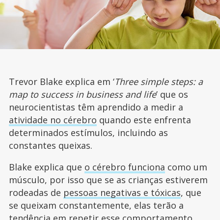
Trevor Blake explica em ‘
Three simple steps: a
map to success in business and life
’ que os
neurocientistas têm aprendido a medir a
atividade no cérebro
quando este enfrenta
determinados estímulos, incluindo as
constantes queixas.
Blake explica que
o cérebro funciona
como um
músculo, por isso que se as crianças estiverem
rodeadas de
pessoas negativas e tóxicas
, que
se queixam constantemente, elas terão a
tendência em repetir esse comportamento.