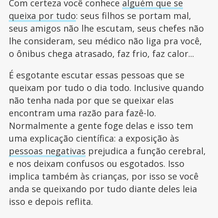
Com certeza você conhece
alguém que se
queixa por tudo
: seus filhos se portam mal,
seus amigos não lhe escutam, seus chefes não
lhe consideram, seu médico não liga pra você,
o ônibus chega atrasado, faz frio, faz calor...
É esgotante escutar essas pessoas que se
queixam por tudo o dia todo. Inclusive quando
não tenha nada por que se queixar elas
encontram uma razão para fazê-lo.
Normalmente a gente foge delas e isso tem
uma explicação científica: a exposição às
pessoas negativas
prejudica a função cerebral,
e nos deixam confusos ou esgotados. Isso
implica também às crianças, por isso se você
anda se queixando por tudo diante deles leia
isso e depois reflita.