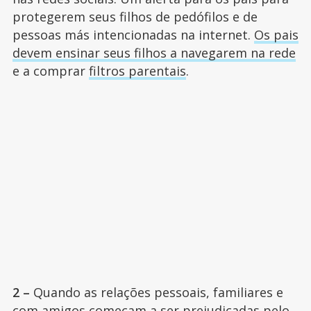
protegerem seus filhos de pedófilos e de
pessoas más intencionadas na internet.
Os pais
devem ensinar seus filhos a navegarem na rede
e a comprar
filtros parentais
.
2 –
Quando as relações pessoais, familiares e
com amigos começam a ser prejudicadas pelo