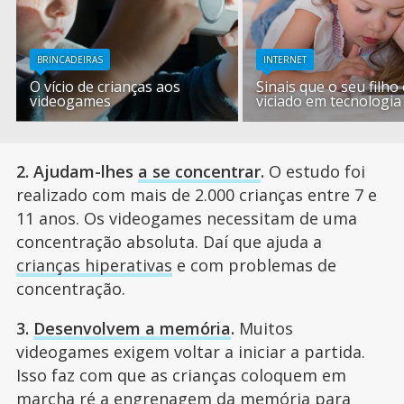
BRINCADEIRAS
INTERNET
O vício de crianças aos
Sinais que o seu filho
videogames
viciado em tecnologia
2. Ajudam-lhes
a se concentrar
.
O estudo foi
realizado com mais de 2.000 crianças entre 7 e
11 anos. Os videogames necessitam de uma
concentração absoluta. Daí que ajuda a
crianças hiperativas
e com problemas de
concentração.
3.
Desenvolvem a memória
.
Muitos
videogames exigem voltar a iniciar a partida.
Isso faz com que as crianças coloquem em
marcha ré a engrenagem da memória para