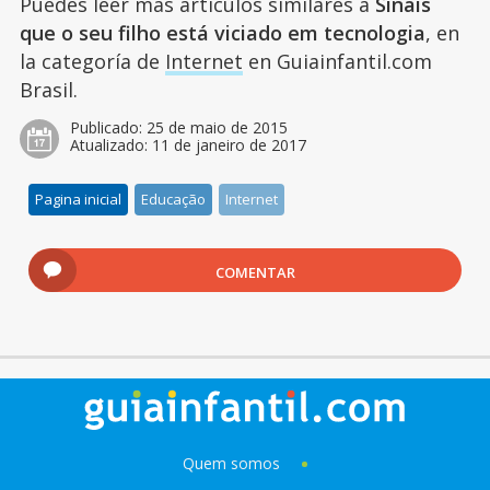
Puedes leer más artículos similares a
Sinais
que o seu filho está viciado em tecnologia
, en
la categoría de
Internet
en Guiainfantil.com
Brasil.
Publicado:
25 de maio de 2015
Atualizado:
11 de janeiro de 2017
Pagina inicial
Educação
Internet
COMENTAR
Quem somos