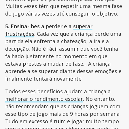
Muitas vezes têm que repetir uma mesma fase
do jogo várias vezes até conseguir o objetivo.
5. Ensina-lhes a perder e a
superar
frustrações
.
Cada vez que a criança perde uma
partida ela enfrenta a chateação, a ira e a
decepção. Não é fácil assumir que você tenha
falhado justamente no momento em que
estava prestes a mudar de fase... A criança
aprende a se superar diante dessas emoções e
finalmente tentará novamente.
Todos esses benefícios ajudam a criança a
melhorar o rendimento escolar
. No entanto,
não recomendam que as crianças joguem com
esse tipo de jogo mais de 9 horas por semana.
Tudo em excesso é ruim e jogar muito tempo
com o computador e os videogames pode ter