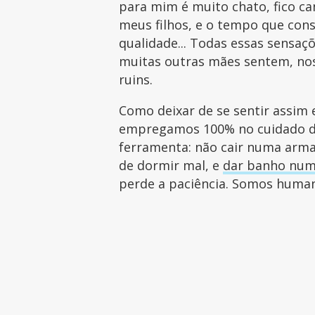
para mim é muito chato, fico ca
meus filhos, e o tempo que con
qualidade... Todas essas sensaç
muitas outras mães sentem, no
ruins.
Como deixar de se sentir assim 
empregamos 100% no cuidado das
ferramenta: não cair numa arm
de dormir mal, e
dar banho num
perde a paciência. Somos human