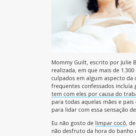
Mommy Guilt, escrito por Julie
realizada, em que mais de 1.300
culpados em algum aspecto da cr
frequentes confessados incluía 
tem com eles por causa do trab
para todas aquelas mães e pais
para lidar com essa sensação d
Eu não gosto de
limpar cocô
, d
não desfruto da hora do banho 