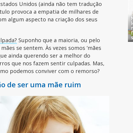
stados Unidos (ainda não tem tradução
tulo provoca a empatia de milhares de
m algum aspecto na criação dos seus
ulpada?
Suponho que a maioria, ou pelo
 mães se sentem. Às vezes somos ‘mães
que ainda querendo ser a melhor do
os que nos fazem sentir culpadas. Mas,
Como podemos conviver com o remorso?
ão de ser uma mãe ruim