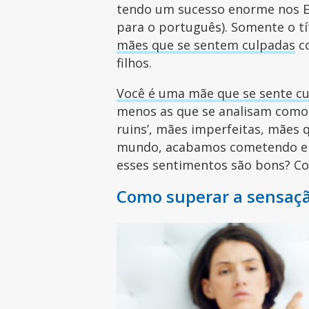
tendo um sucesso enorme nos E
para o português). Somente o tí
mães que se sentem culpadas
co
filhos.
Você é uma mãe que se sente c
menos as que se analisam como
ruins’, mães imperfeitas, mães 
mundo, acabamos cometendo err
esses sentimentos são bons? 
Como superar a sensaç