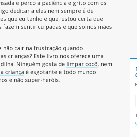
nsada e perco a paciência e grito com os
sigo dedicar a eles nem sempre é de
ões que eu tenho e que, estou certa que
s fazem sentir culpadas e que somos mães
e não cair na frustração quando
 crianças? Este livro nos oferece uma
adilha. Ninguém gosta de
limpar cocô
, nem
a criança
é esgotante e todo mundo
os e não super-heróis.