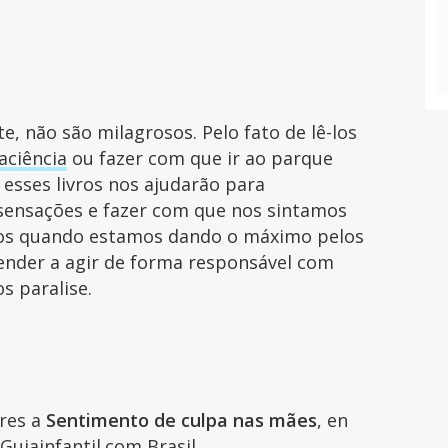
e, não são milagrosos. Pelo fato de lê-los
aciência
ou fazer com que ir ao parque
esses livros nos ajudarão para
sensações e fazer com que nos sintamos
os quando estamos dando o máximo pelos
render a agir de forma responsável com
os paralise.
ares a
Sentimento de culpa nas mães
, en
Guiainfantil.com Brasil.