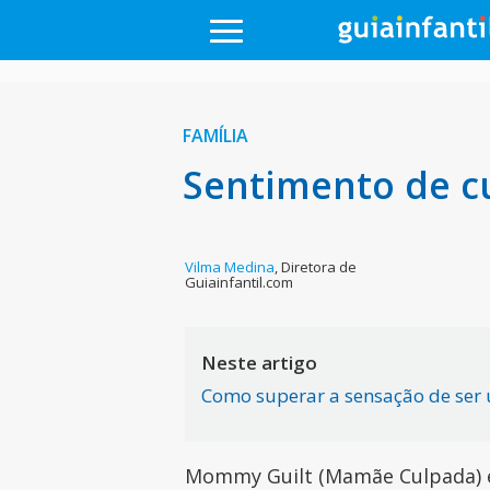
FAMÍLIA
Sentimento de c
Vilma Medina
,
Diretora de
Guiainfantil.com
Neste artigo
Como superar a sensação de se
Mommy Guilt (Mamãe Culpada)