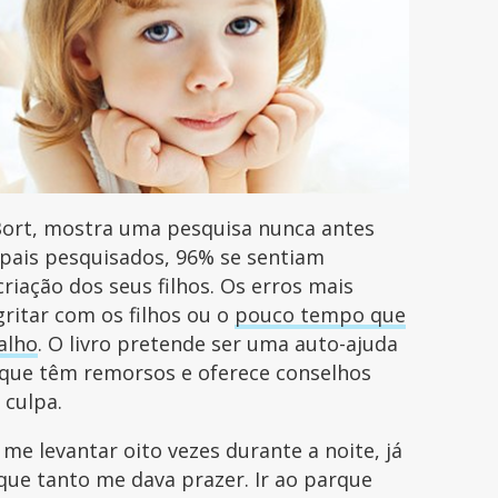
 Bort, mostra uma pesquisa nunca antes
 pais pesquisados, 96% se sentiam
iação dos seus filhos. Os erros mais
gritar com os filhos ou o
pouco tempo que
alho
. O livro pretende ser uma auto-ajuda
 que têm remorsos e oferece conselhos
e culpa.
e me levantar oito vezes durante a noite, já
que tanto me dava prazer. Ir ao parque