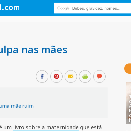
ulpa nas mães
r uma mãe ruim
 é um
livro sobre a maternidade
que está