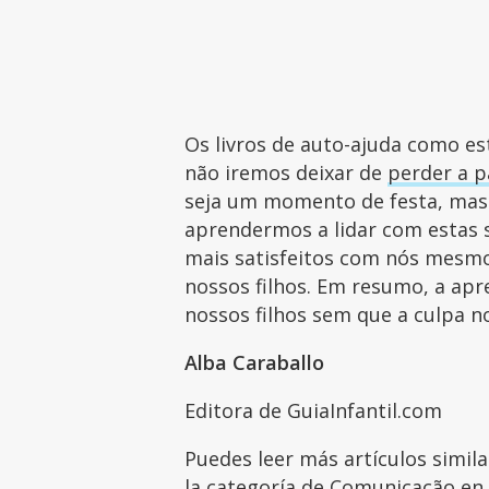
Os livros de auto-ajuda como est
não iremos deixar de
perder a p
seja um momento de festa, mas 
aprendermos a lidar com estas 
mais satisfeitos com nós mesm
nossos filhos. Em resumo, a ap
nossos filhos sem que a culpa n
Alba Caraballo
Editora de GuiaInfantil.com
Puedes leer más artículos simil
la categoría de
Comunicação
en 