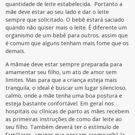
quantidade de leite estabelecida. Portanto a
mãe deve estar ao seu lado e dar o leite
sempre que solicitado. O bebê estará saciado
quando não quiser mais o leite. É diferente um
organismo de um bebê para outros, assim que
é comum que alguns tenham mais fome que os
demais.
A mãmae deve estar sempre preparada para
amamentar seu filho, um ato de amor sem
limites. Mas para que a criança esteja mais
tranquila, o ideal é buscar um lugar silencioso,
calmo, onde a mãe tenha uma boa postura e
esteja bastante confortável. Em geral nos
hospitais ou clínicas de parto as mães recebem
as primeiras instruções de como dar leite ao
seu filho. Também deverá ter o estímulo de
familiares, amigos que possam acompanhá-la