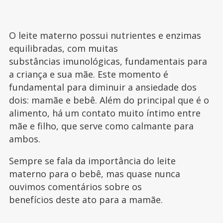
O leite materno possui nutrientes e enzimas
equilibradas, com muitas
substâncias imunológicas, fundamentais para
a criança e sua mãe. Este momento é
fundamental para diminuir a ansiedade dos
dois: mamãe e bebê. Além do principal que é o
alimento, há um contato muito íntimo entre
mãe e filho, que serve como calmante para
ambos.
Sempre se fala da importância do leite
materno para o bebê, mas quase nunca
ouvimos comentários sobre os
benefícios deste ato para a mamãe.