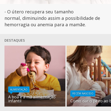
- O útero recupera seu tamanho
normal, diminuindo assim a possibilidade de
hemorragia ou anemia para a mamãe.
DESTAQUES
ALIMENTAÇÃO
RECÉM NASCIDO
A boa e a má alimentação
infantil
Como dar o peito ao 