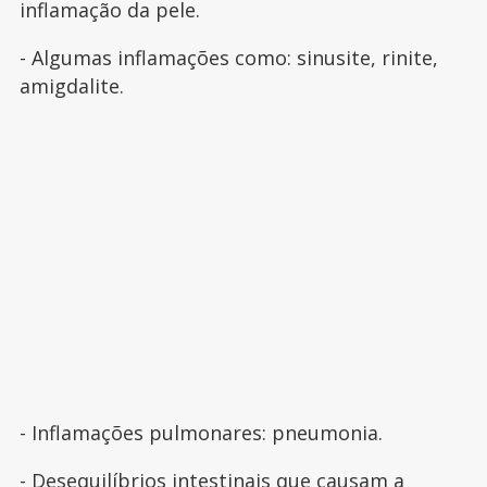
inflamação da pele.
- Algumas inflamações como: sinusite, rinite,
amigdalite.
- Inflamações pulmonares: pneumonia.
- Desequilíbrios intestinais que causam a