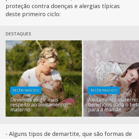
proteção contra doenças e alergias típicas
deste primeiro ciclo:
DESTAQUES
RECÉM NASCIDO
RECÉM NASCIDO
Devemos exigir mais
Aleitamento materno:
respeito ao aleitamento
benefícios para o beb
materno
para a mamãe
- Alguns tipos de demartite, que são formas de