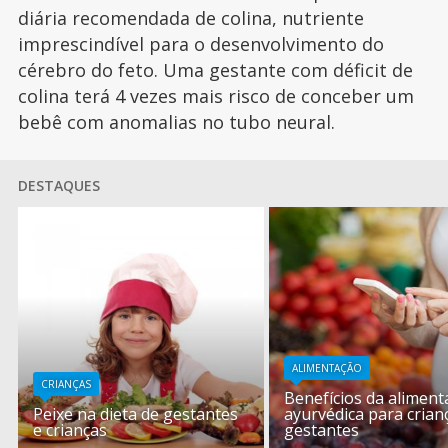
diária recomendada de colina, nutriente
imprescindível para o desenvolvimento do
cérebro do feto. Uma gestante com déficit de
colina terá 4 vezes mais risco de conceber um
bebê com anomalias no tubo neural.
DESTAQUES
ALIMENTAÇÃO
CRIANÇAS
Benefícios da alimen
Peixe na dieta de gestantes
ayurvédica para crian
e crianças
gestantes