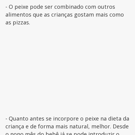
- O peixe pode ser combinado com outros
alimentos que as crianças gostam mais como
as pizzas.
- Quanto antes se incorpore o peixe na dieta da
criança e de forma mais natural, melhor. Desde
o nono mês do bebê já se pode introduzir o