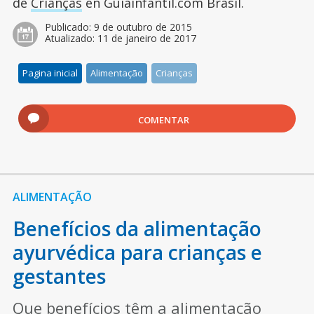
de
Crianças
en Guiainfantil.com Brasil.
Publicado:
9 de outubro de 2015
Atualizado:
11 de janeiro de 2017
Pagina inicial
Alimentação
Crianças
COMENTAR
ALIMENTAÇÃO
Benefícios da alimentação
ayurvédica para crianças e
gestantes
Que benefícios têm a alimentação