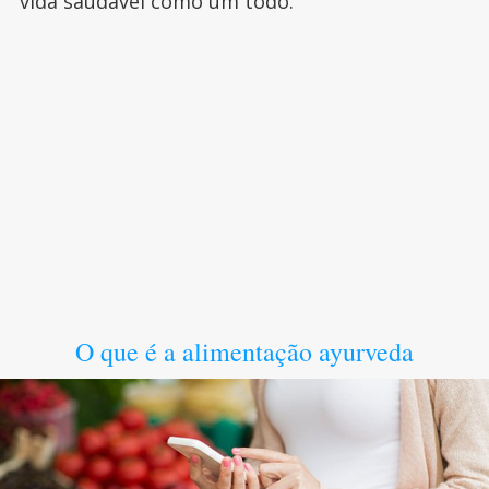
vida saudável como um todo.
O que é a alimentação ayurveda