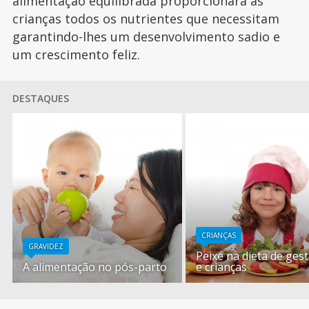
alimentação equilibrada proporcionará às
crianças todos os nutrientes que necessitam
garantindo-lhes um desenvolvimento sadio e
um crescimento feliz.
DESTAQUES
CRIANÇAS
GRAVIDEZ
Peixe na dieta de ges
A alimentação no pós-parto
e crianças