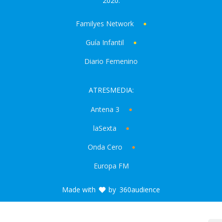
2020.
Familyes Network
Guía Infantil
Diario Femenino
ATRESMEDIA:
Antena 3
laSexta
Onda Cero
Europa FM
Made with
by
360audience