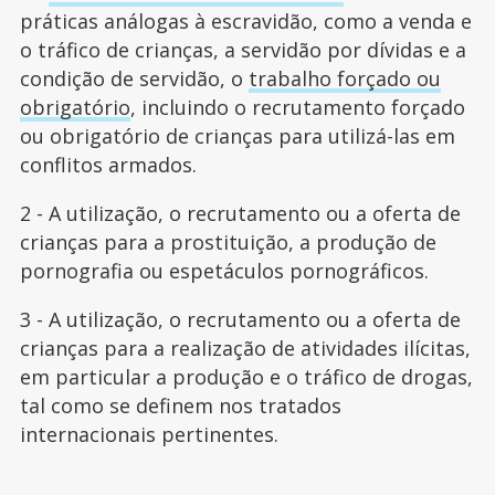
práticas análogas à escravidão, como a venda e
o tráfico de crianças, a servidão por dívidas e a
condição de servidão, o
trabalho forçado ou
obrigatório
, incluindo o recrutamento forçado
ou obrigatório de crianças para utilizá-las em
conflitos armados.
2 - A utilização, o recrutamento ou a oferta de
crianças para a prostituição, a produção de
pornografia ou espetáculos pornográficos.
3 - A utilização, o recrutamento ou a oferta de
crianças para a realização de atividades ilícitas,
em particular a produção e o tráfico de drogas,
tal como se definem nos tratados
internacionais pertinentes.