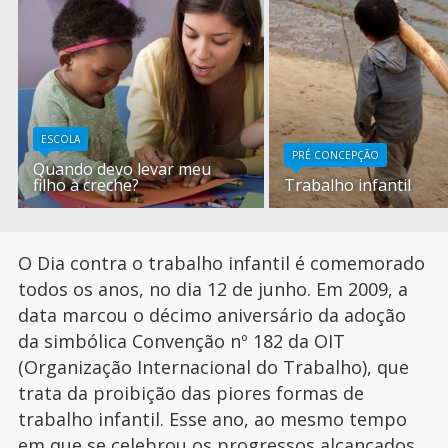
ESCOLA
PRÉ CONCEPÇÃO
Quando devo levar meu
filho à creche?
Trabalho infantil
O Dia contra o trabalho infantil é comemorado
todos os anos, no dia 12 de junho. Em 2009, a
data marcou o décimo aniversário da adoção
da simbólica Convenção nº 182 da OIT
(Organização Internacional do Trabalho), que
trata da proibição das piores formas de
trabalho infantil. Esse ano, ao mesmo tempo
em que se celebrou os progressos alcançados