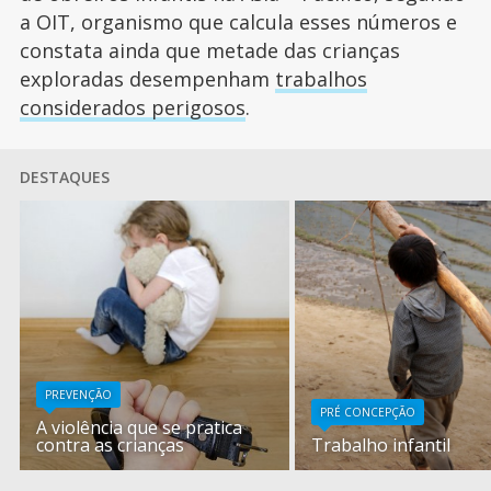
a OIT, organismo que calcula esses números e
constata ainda que metade das crianças
exploradas desempenham
trabalhos
considerados perigosos
.
DESTAQUES
PREVENÇÃO
PRÉ CONCEPÇÃO
A violência que se pratica
contra as crianças
Trabalho infantil