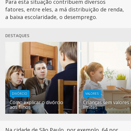
Para esta situação contribuem diversos
fatores, entre eles, a má distribuição de renda,
a baixa escolaridade, o desemprego.
DESTAQUES
DIVÓRCIO
VALORES
Como explicar o divórcio
Crianças sem valores 
aos filhos
limites
Na cidade de São Paulo, por exemplo, 64 por