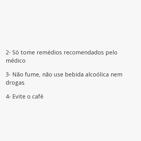
2- Só tome remédios recomendados pelo
médico
3- Não fume, não use bebida alcoólica nem
drogas
4- Evite o café