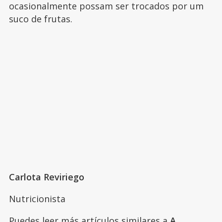
ocasionalmente possam ser trocados por um
suco de frutas.
Carlota Reviriego
Nutricionista
Puedes leer más artículos similares a
A