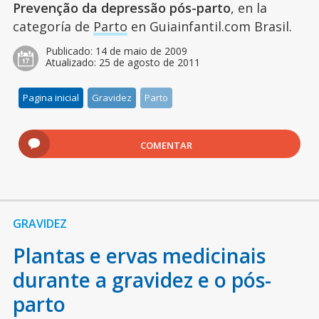
Prevenção da depressão pós-parto
, en la
categoría de
Parto
en Guiainfantil.com Brasil.
Publicado:
14 de maio de 2009
Atualizado:
25 de agosto de 2011
Pagina inicial
Gravidez
Parto
COMENTAR
GRAVIDEZ
Plantas e ervas medicinais
durante a gravidez e o pós-
parto