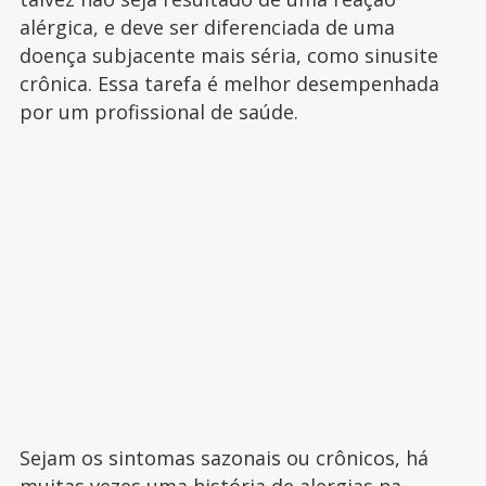
alérgica, e deve ser diferenciada de uma
doença subjacente mais séria, como sinusite
crônica. Essa tarefa é melhor desempenhada
por um profissional de saúde.
Sejam os sintomas sazonais ou crônicos, há
muitas vezes uma história de alergias na