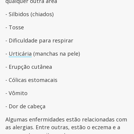
qualquer outra área
- Silbidos (chiados)
- Tosse
- Dificuldade para respirar
-
Urticária
(manchas na pele)
- Erupção cutânea
- Cólicas estomacais
- Vômito
- Dor de cabeça
Algumas enfermidades estão relacionadas com
as alergias. Entre outras, estão o eczema e a