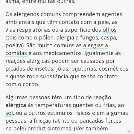
asma, entre muitas outras.
Os alérgenos comuns compreendem agentes
ambientais que têm contato com a pele, as
vias respiratórias ou a superfície dos
olhos
(tais como o pólen, alergia a fungos, caspa,
poeira). São muito comuns as
alergias a
comidas
e aos medicamentos. Igualmente as
reações alérgicas podem ser causadas por
picadas de insetos, jóias, bijuterias, cosméticos
e quase toda substância que tenha contato
com o corpo.
Algumas pessoas têm um tipo de
reação
alérgica
às temperaturas quentes ou frias, ao
sol
, ou a outros estímulos físicos e em algumas
pessoas, a fricção (atrito ou pancadas fortes
na pele) produz sintomas. (Ver também
Ad