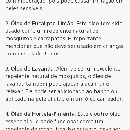
com moderação, pois pode causar irritação em
peles sensíveis.
2.
Óleo de Eucalipto-Limão
: Este óleo tem sido
usado como um repelente natural de
mosquitos e carrapatos. É importante
mencionar que não deve ser usado em crianças
com menos de 3 anos.
3.
Óleo de Lavanda
: Além de ser um excelente
repelente natural de mosquitos, o óleo de
lavanda também pode ajudar a acalmar e
relaxar. Ele pode ser adicionado ao banho ou
aplicado na pele diluído em um óleo carreador.
4.
Óleo de Hortelã-Pimenta
: Este é outro óleo
essencial que pode funcionar como um
repelente de mosquitos. No entanto, deve ser