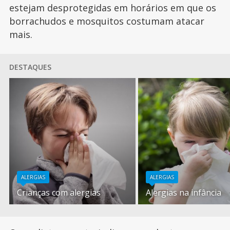
estejam desprotegidas em horários em que os
borrachudos e mosquitos costumam atacar
mais.
DESTAQUES
ALERGIAS
ALERGIAS
Crianças com alergias
Alergias na infância