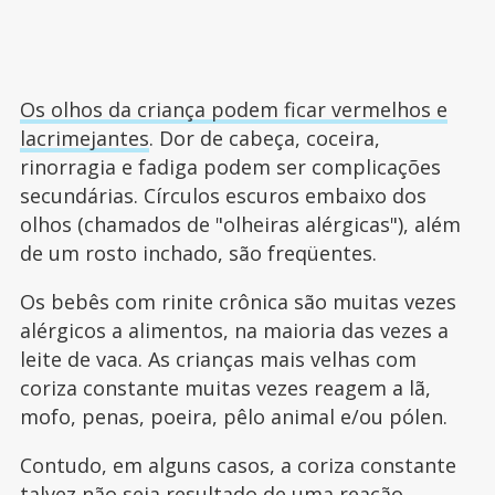
Os olhos da criança podem ficar vermelhos e
lacrimejantes
. Dor de cabeça, coceira,
rinorragia e fadiga podem ser complicações
secundárias. Círculos escuros embaixo dos
olhos (chamados de "olheiras alérgicas"), além
de um rosto inchado, são freqüentes.
Os bebês com rinite crônica são muitas vezes
alérgicos a alimentos, na maioria das vezes a
leite de vaca. As crianças mais velhas com
coriza constante muitas vezes reagem a lã,
mofo, penas, poeira, pêlo animal e/ou pólen.
Contudo, em alguns casos, a coriza constante
talvez não seja resultado de uma reação