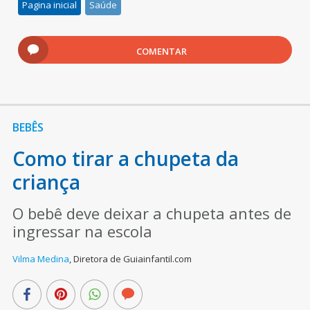
Pagina inicial
Saúde
COMENTAR
BEBÊS
Como tirar a chupeta da
criança
O bebê deve deixar a chupeta antes de
ingressar na escola
Vilma Medina
,
Diretora de Guiainfantil.com