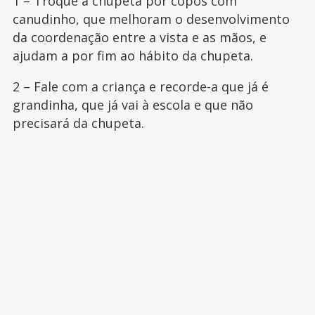
1 – Troque a chupeta por copos com
canudinho, que melhoram o desenvolvimento
da coordenação entre a vista e as mãos, e
ajudam a por fim ao hábito da chupeta.
2 – Fale com a criança e recorde-a que já é
grandinha, que já vai à escola e que não
precisará da chupeta.