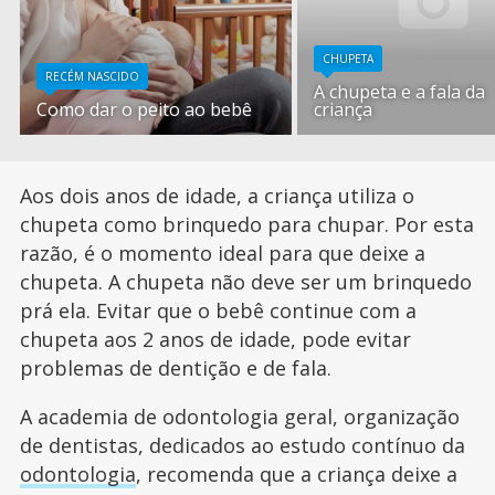
CHUPETA
RECÉM NASCIDO
A chupeta e a fala da
Como dar o peito ao bebê
criança
Aos dois anos de idade, a criança utiliza o
chupeta como brinquedo para chupar. Por esta
razão, é o momento ideal para que deixe a
chupeta. A chupeta não deve ser um brinquedo
prá ela. Evitar que o bebê continue com a
chupeta aos 2 anos de idade, pode evitar
problemas de dentição e de fala.
A academia de odontologia geral, organização
de dentistas, dedicados ao estudo contínuo da
odontologia
, recomenda que a criança deixe a