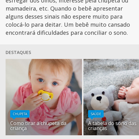
esfregar dos olhos, interesse pela chupeta ou
mamadeira, etc. Quando o bebê apresentar
alguns desses sinais não espere muito para
colocá-lo para deitar. Um bebê muito cansado
encontrará dificuldades para conciliar o sono.
DESTAQUES
CHUPETA
SAÚDE
Como tirar a chupeta da
A tabela do sono das
criança
crianças