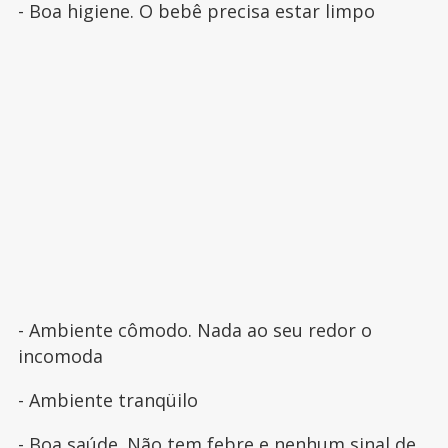
- Boa higiene. O bebê precisa estar limpo
- Ambiente cômodo. Nada ao seu redor o
incomoda
- Ambiente tranqüilo
- Boa saúde. Não tem
febre
e nenhum sinal de