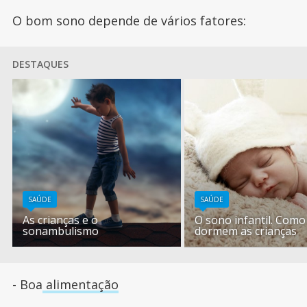
O bom sono depende de vários fatores:
DESTAQUES
SAÚDE
SAÚDE
As crianças e o
O sono infantil. Como
sonambulismo
dormem as crianças
- Boa
alimentação