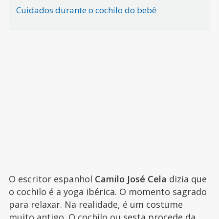
Cuidados durante o cochilo do bebê
O escritor espanhol
Camilo José Cela
dizia que
o cochilo é a yoga ibérica. O momento sagrado
para relaxar. Na realidade, é um costume
muito antigo. O cochilo ou sesta procede da