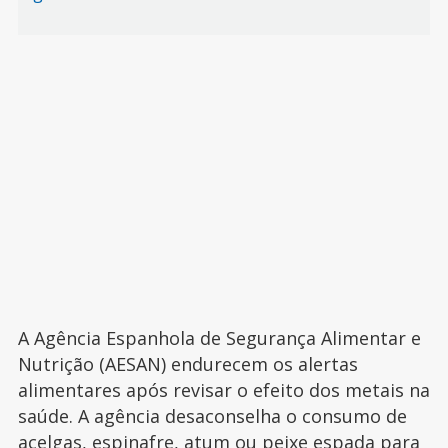
A Agência Espanhola de Segurança Alimentar e
Nutrição (AESAN) endurecem os alertas
alimentares após revisar o efeito dos metais na
saúde. A agência desaconselha o consumo de
acelgas, espinafre, atum ou peixe espada para