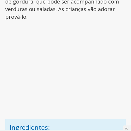
de gordura, que pode ser acompanhado com
verduras ou saladas. As crianças vão adorar
prová-lo.
Ingredientes:
Ad