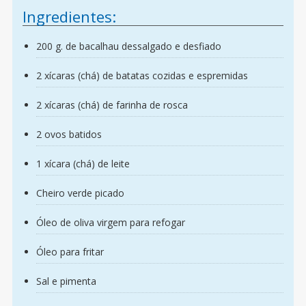
Ingredientes:
200 g. de bacalhau dessalgado e desfiado
2 xícaras (chá) de batatas cozidas e espremidas
2 xícaras (chá) de farinha de rosca
2 ovos batidos
1 xícara (chá) de leite
Cheiro verde picado
Óleo de oliva virgem para refogar
Óleo para fritar
Sal e pimenta