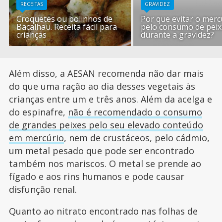
RECEITAS
GRAVIDEZ
Croquetes ou bolinhos de
Por que evitar o merc
Bacalhau. Receita fácil para
pelo consumo de pei
crianças
durante a gravidez?
Além disso, a AESAN recomenda não dar mais
do que uma ração ao dia desses vegetais às
crianças entre um e três anos. Além da acelga e
do espinafre,
não é recomendado o consumo
de grandes peixes pelo seu elevado conteúdo
em mercúrio
, nem de crustáceos, pelo cádmio,
um metal pesado que pode ser encontrado
também nos mariscos. O metal se prende ao
fígado e aos rins humanos e pode causar
disfunção renal.
Quanto ao nitrato encontrado nas folhas de