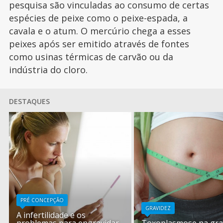
pesquisa são vinculadas ao consumo de certas
espécies de peixe como o peixe-espada, a
cavala e o atum. O mercúrio chega a esses
peixes após ser emitido através de fontes
como usinas térmicas de carvão ou da
indústria do cloro.
DESTAQUES
PRÉ CONCEPÇÃO
GRAVIDEZ
A infertilidade e os