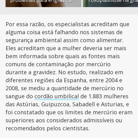
problemas para engravidar
Toxoplasmose na gra
Por essa razão, os especialistas acreditam que
alguma coisa está falhando nos sistemas de
segurança ambiental assim como alimentar.
Eles acreditam que a mulher deveria ser mais
bem informada sobre quais as fontes mais
comuns de contaminação por mercúrio
durante a gravidez. No estudo, realizado em
diferentes regiões da Espanha, entre 2004 e
2008, se mediu a quantidade de mercúrio no
sangue do
cordão umbilical
de 1.883 mulheres
das Astúrias, Guipuzcoa, Sabadell e Asturias, e
foi constatado que os limites de mercúrio eram
superiores aos considerados admissíveis ou
recomendados pelos cientistas.