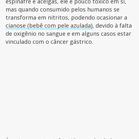
espinafre e acelgas, ele é pouco tóxico em si,
mas quando consumido pelos humanos se
transforma em nitritos, podendo ocasionar a
cianose (bebê com pele azulada)
, devido à falta
de oxigênio no sangue e em alguns casos estar
vinculado com o câncer gástrico.