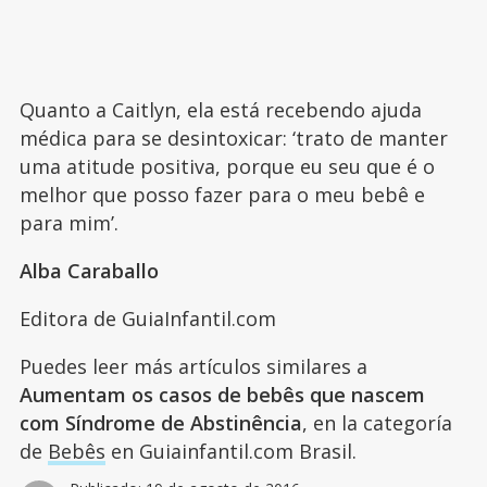
Quanto a Caitlyn, ela está recebendo ajuda
médica para se desintoxicar: ‘trato de manter
uma atitude positiva, porque eu seu que é o
melhor que posso fazer para o meu bebê e
para mim’.
Alba Caraballo
Editora de GuiaInfantil.com
Puedes leer más artículos similares a
Aumentam os casos de bebês que nascem
com Síndrome de Abstinência
, en la categoría
de
Bebês
en Guiainfantil.com Brasil.