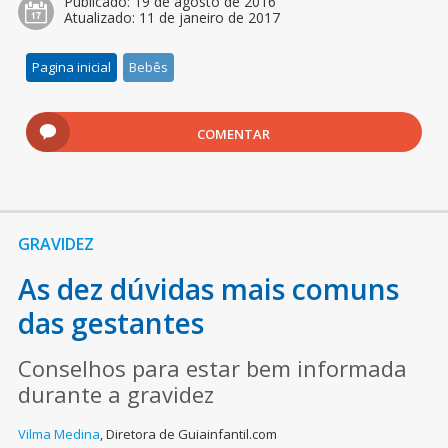
Publicado:
19 de agosto de 2016
Atualizado:
11 de janeiro de 2017
Pagina inicial
Bebês
COMENTAR
GRAVIDEZ
As dez dúvidas mais comuns
das gestantes
Conselhos para estar bem informada
durante a gravidez
Vilma Medina
,
Diretora de Guiainfantil.com