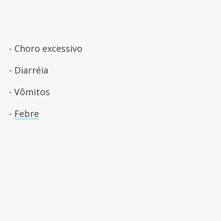
- Choro excessivo
- Diarréia
- Vômitos
-
Febre