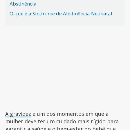
Abstinência
O que é a Síndrome de Abstinência Neonatal
A gravidez
é um dos momentos em que a
mulher deve ter um cuidado mais rígido para
garantir a saúde e o bem-estar do bebê que