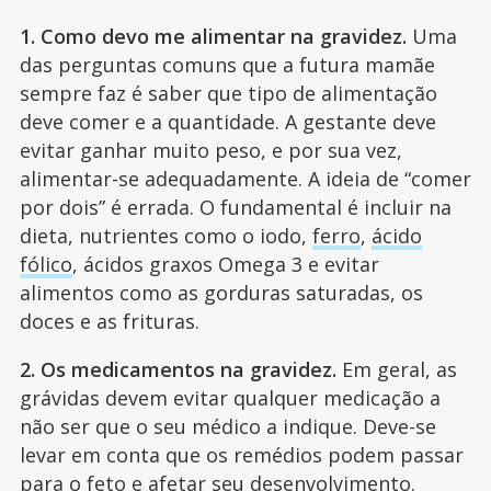
1. Como devo me alimentar na gravidez.
Uma
das perguntas comuns que a futura mamãe
sempre faz é saber que tipo de alimentação
deve comer e a quantidade. A gestante deve
evitar ganhar muito peso, e por sua vez,
alimentar-se adequadamente. A ideia de “comer
por dois” é errada. O fundamental é incluir na
dieta, nutrientes como o iodo,
ferro
,
ácido
fólico
, ácidos graxos Omega 3 e evitar
alimentos como as gorduras saturadas, os
doces e as frituras.
2. Os medicamentos na gravidez.
Em geral, as
grávidas devem evitar qualquer medicação a
não ser que o seu médico a indique. Deve-se
levar em conta que os remédios podem passar
para o feto e afetar seu desenvolvimento.