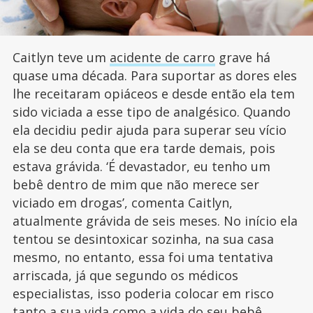
Caitlyn teve um
acidente de carro
grave há
quase uma década. Para suportar as dores eles
lhe receitaram opiáceos e desde então ela tem
sido viciada a esse tipo de analgésico. Quando
ela decidiu pedir ajuda para superar seu vício
ela se deu conta que era tarde demais, pois
estava grávida. ‘É devastador, eu tenho um
bebê dentro de mim que não merece ser
viciado em drogas’, comenta Caitlyn,
atualmente grávida de seis meses. No início ela
tentou se desintoxicar sozinha, na sua casa
mesmo, no entanto, essa foi uma tentativa
arriscada, já que segundo os médicos
especialistas, isso poderia colocar em risco
tanto a sua vida como a vida do seu bebê.