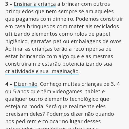
3 –
Ensinar a criança
a brincar com outros
brinquedos que nem sempre sejam aqueles
que pagamos com dinheiro. Podemos construir
em casa brinquedos com materiais reciclados
utilizando elementos como rolos de papel
higiênico, garrafas pet ou embalagens de ovos.
Ao final as crianças terão a recompensa de
estar brincando com algo que elas mesmas
construíram e estarão potencializando sua
criatividade e sua imaginação
.
4 –
Dizer não
. Conheço muitas crianças de 3, 4
ou 5 anos que têm videogames, tablet e
qualquer outro elemento tecnológico que
esteja na moda. Será que realmente eles
precisam deles? Podemos dizer não quando
nos pedirem e colocar no lugar desses
brinquedos tecnológicos outros mais