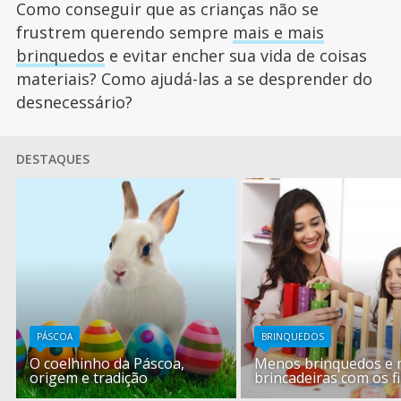
Como conseguir que as crianças não se
frustrem querendo sempre
mais e mais
brinquedos
e evitar encher sua vida de coisas
materiais? Como ajudá-las a se desprender do
desnecessário?
DESTAQUES
PÁSCOA
BRINQUEDOS
O coelhinho da Páscoa,
Menos brinquedos e 
origem e tradição
brincadeiras com os f