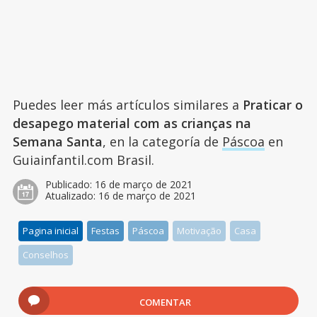
Puedes leer más artículos similares a
Praticar o
desapego material com as crianças na
Semana Santa
, en la categoría de
Páscoa
en
Guiainfantil.com Brasil.
Publicado:
16 de março de 2021
Atualizado:
16 de março de 2021
Pagina inicial
Festas
Páscoa
Motivação
Casa
Conselhos
COMENTAR