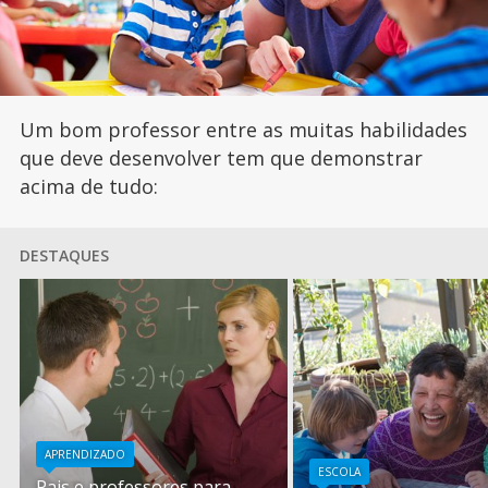
Um bom professor entre as muitas habilidades
que deve desenvolver tem que demonstrar
acima de tudo:
DESTAQUES
APRENDIZADO
ESCOLA
Pais e professores para