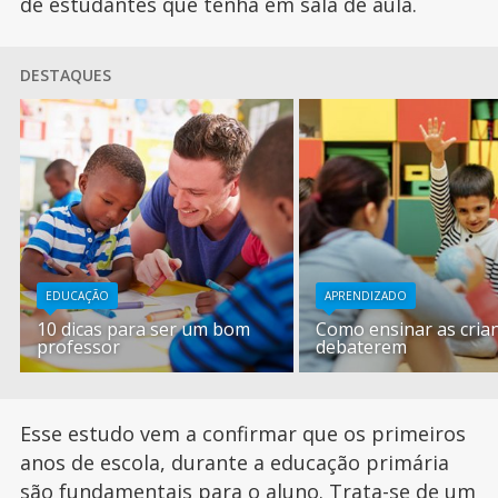
de estudantes que tenha em sala de aula.
DESTAQUES
EDUCAÇÃO
APRENDIZADO
10 dicas para ser um bom
Como ensinar as cria
professor
debaterem
Esse estudo vem a confirmar que os primeiros
anos de escola, durante a educação primária
são fundamentais para o aluno. Trata-se de um