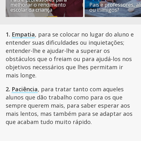
melhorar o rendimento
Pais e professores, al
escolar da criança
ou inimigos?
1.
Empatia
, para se colocar no lugar do aluno e
entender suas dificuldades ou inquietações;
entender-lhe e ajudar-lhe a superar os
obstáculos que o freiam ou para ajudá-los nos
objetivos necessários que lhes permitam ir
mais longe.
2.
Paciência
, para tratar tanto com aqueles
alunos que dão trabalho como para os que
sempre querem mais, para saber esperar aos
mais lentos, mas também para se adaptar aos
que acabam tudo muito rápido.