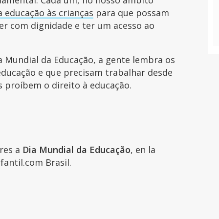
 educação às crianças
para que possam
ver com dignidade e ter um acesso ao
a Mundial da Educação, a gente lembra os
educação e que precisam trabalhar desde
s proíbem o direito à educação.
ares a
Dia Mundial da Educação
, en la
fantil.com Brasil.