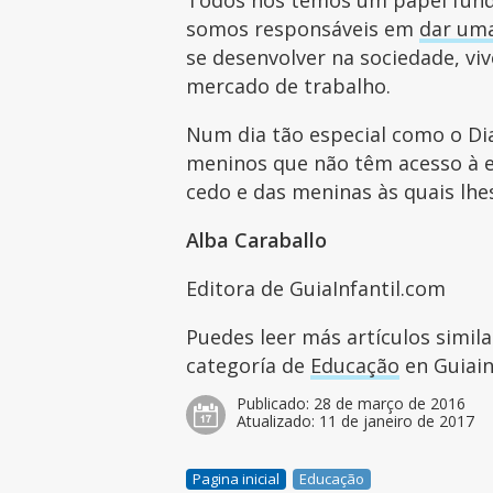
somos responsáveis em
dar uma
se desenvolver na sociedade, vi
mercado de trabalho.
Num dia tão especial como o Di
meninos que não têm acesso à 
cedo e das meninas às quais lhe
Alba Caraballo
Editora de GuiaInfantil.com
Puedes leer más artículos simil
categoría de
Educação
en Guiain
Publicado:
28 de março de 2016
Atualizado:
11 de janeiro de 2017
Pagina inicial
Educação