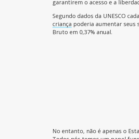
garantirem o acesso e a liberdad
Segundo dados da UNESCO cada 
criança
poderia aumentar seus s
Bruto em 0,37% anual.
No entanto, não é apenas o Est
Todos nós temos um papel fund