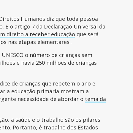
 Direitos Humanos diz que toda pessoa
. E o artigo 7 da Declaração Universal da
em direito a receber educação
que será
nos nas etapas elementares’.
a UNESCO o número de crianças sem
ilhões e havia 250 milhões de crianças
ndice de crianças que repetem o ano e
nar a educação primária mostram a
urgente necessidade de abordar o
tema da
ão, a saúde e o trabalho são os pilares
nto. Portanto, é trabalho dos Estados