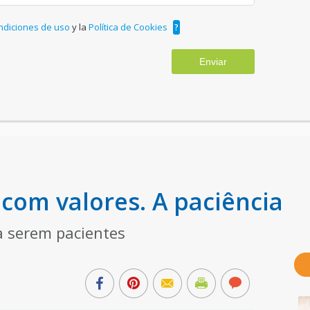
ndiciones de uso
y la
Política de Cookies
?
Enviar
 com valores. A paciência
a serem pacientes