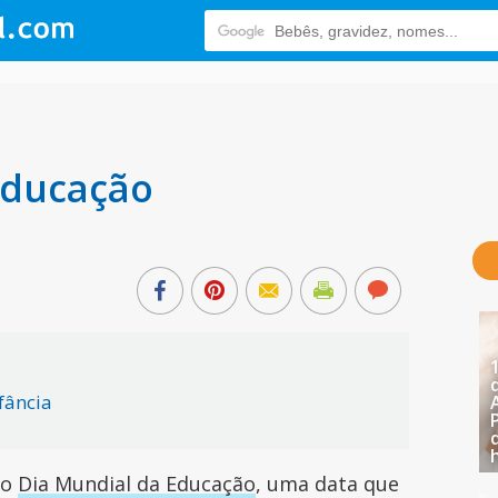
Educação
fância
 o
Dia Mundial da Educação
, uma data que