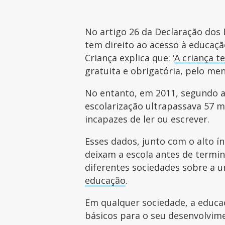
No artigo 26 da Declaração dos
tem direito ao acesso à educação
Criança explica que: ‘
A criança t
gratuita e obrigatória, pelo me
No entanto, em 2011, segundo 
escolarização ultrapassava 57 m
incapazes de ler ou escrever.
Esses dados, junto com o alto í
deixam a escola antes de termi
diferentes sociedades sobre a 
educação
.
Em qualquer sociedade, a educaç
básicos para o seu desenvolvime