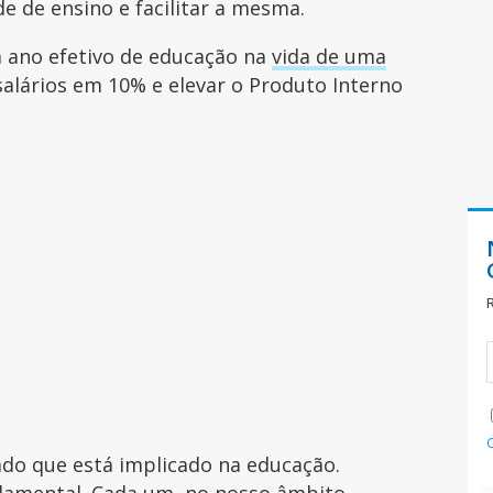
e de ensino e facilitar a mesma.
ano efetivo de educação na
vida de uma
alários em 10% e elevar o Produto Interno
ado que está implicado na educação.
amental. Cada um, no nosso âmbito