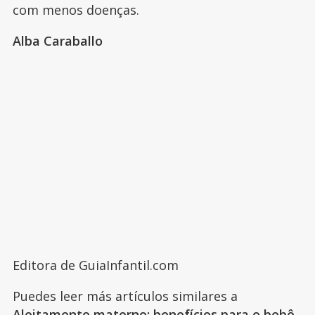
com menos doenças.
Alba Caraballo
Editora de GuiaInfantil.com
Puedes leer más artículos similares a
Aleitamento materno: benefícios para o bebê