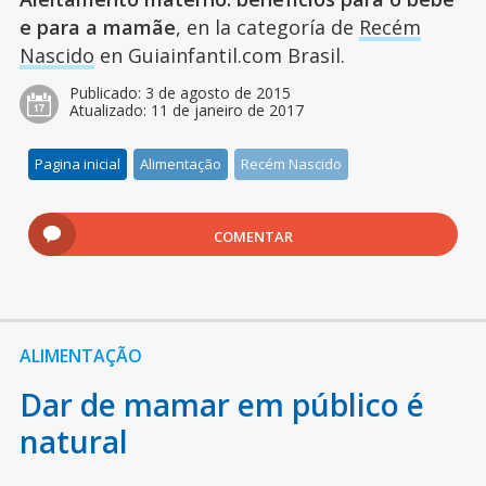
e para a mamãe
, en la categoría de
Recém
Nascido
en Guiainfantil.com Brasil.
Publicado:
3 de agosto de 2015
Atualizado:
11 de janeiro de 2017
Pagina inicial
Alimentação
Recém Nascido
COMENTAR
ALIMENTAÇÃO
Dar de mamar em público é
natural