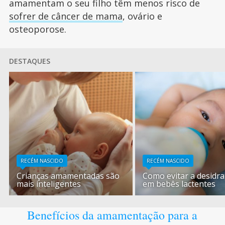
amamentam o seu filho têm menos risco de
sofrer de câncer de mama
, ovário e
osteoporose.
DESTAQUES
RECÉM NASCIDO
RECÉM NASCIDO
Crianças amamentadas são
Como evitar a desidr
mais inteligentes
em bebês lactentes
Benefícios da amamentação para a