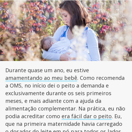
Durante quase um ano, eu estive
amamentando ao meu bebê
. Como recomenda
a OMS, no início dei o peito a demanda e
exclusivamente durante os seis primeiros
meses, e mais adiante com a ajuda da
alimentação complementar. Na prática, eu não
podia acreditar como
era fácil dar o peito
. Eu,
que na primeira maternidade havia carregado
o dosador do leite em pó para todos os lados,