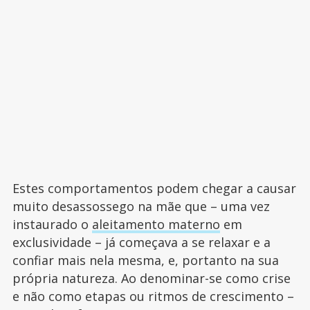
Estes comportamentos podem chegar a causar
muito desassossego na mãe que – uma vez
instaurado o
aleitamento materno
em
exclusividade – já começava a se relaxar e a
confiar mais nela mesma, e, portanto na sua
própria natureza. Ao denominar-se como crise
e não como etapas ou ritmos de crescimento –