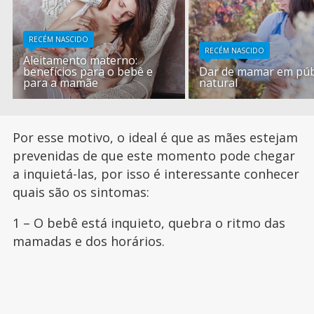
RECÉM NASCIDO
RECÉM NASCIDO
Aleitamento materno:
benefícios para o bebê e
Dar de mamar em púb
para a mamãe
natural
Por esse motivo, o ideal é que as mães estejam
prevenidas de que este momento pode chegar
a inquietá-las, por isso é interessante conhecer
quais são os sintomas:
1 – O bebê está inquieto, quebra o ritmo das
mamadas e dos horários.