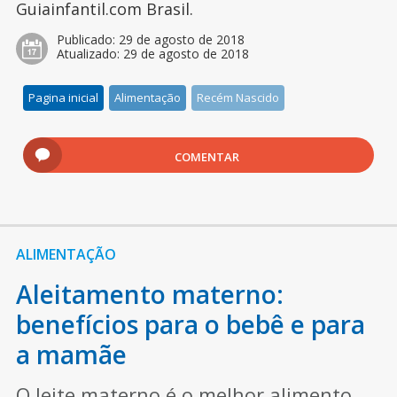
Guiainfantil.com Brasil.
Publicado:
29 de agosto de 2018
Atualizado:
29 de agosto de 2018
Pagina inicial
Alimentação
Recém Nascido
COMENTAR
ALIMENTAÇÃO
Aleitamento materno:
benefícios para o bebê e para
a mamãe
O leite materno é o melhor alimento