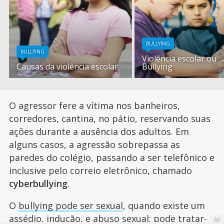
BULLYING
BULLYING
Violência escolar ou
Causas da violência escolar
Bullying
O agressor fere a vítima nos banheiros,
corredores, cantina, no pátio, reservando suas
ações durante a ausência dos adultos. Em
alguns casos, a agressão sobrepassa as
paredes do colégio, passando a ser telefônico e
inclusive pelo correio eletrônico, chamado
cyberbullying
.
O
bullying pode ser sexual
, quando existe um
assédio, indução, e abuso sexual; pode tratar-
Ad