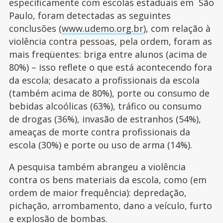
especificamente com escolas estaduais em São
Paulo, foram detectadas as seguintes
conclusões (
www.udemo.org.br
), com relação à
violência contra pessoas, pela ordem, foram as
mais freqüentes: briga entre alunos (acima de
80%) – isso reflete o que está acontecendo fora
da escola; desacato a profissionais da escola
(também acima de 80%), porte ou consumo de
bebidas alcoólicas (63%), tráfico ou consumo
de drogas (36%), invasão de estranhos (54%),
ameaças de morte contra profissionais da
escola (30%) e porte ou uso de arma (14%).
A pesquisa também abrangeu a violência
contra os bens materiais da escola, como (em
ordem de maior frequência): depredação,
pichação, arrombamento, dano a veículo, furto
e explosão de bombas.