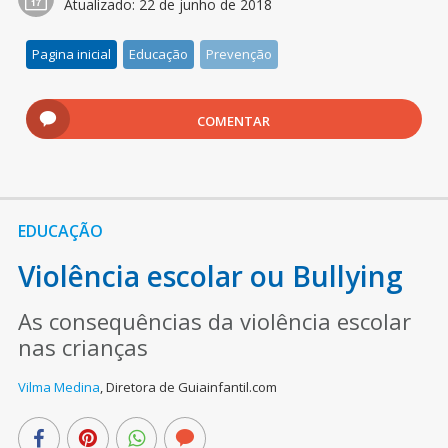
Atualizado:
22 de junho de 2018
Pagina inicial
Educação
Prevenção
COMENTAR
EDUCAÇÃO
Violência escolar ou Bullying
As consequências da violência escolar
nas crianças
Vilma Medina
,
Diretora de Guiainfantil.com