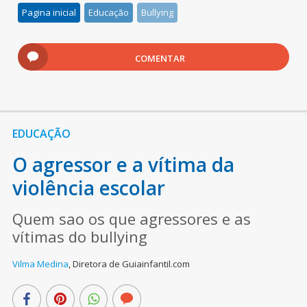
Pagina inicial
Educação
Bullying
COMENTAR
EDUCAÇÃO
O agressor e a vítima da
violência escolar
Quem sao os que agressores e as
vítimas do bullying
Vilma Medina
,
Diretora de Guiainfantil.com