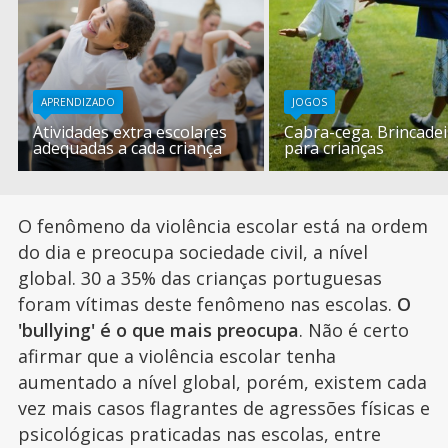
APRENDIZADO
JOGOS
Atividades extra escolares
Cabra-cega. Brincadei
adequadas a cada criança
para crianças
O fenômeno da violência escolar está na ordem
do dia e preocupa sociedade civil, a nível
global. 30 a 35% das crianças portuguesas
foram vítimas deste fenômeno nas escolas.
O
'bullying' é o que mais preocupa
. Não é certo
afirmar que a violência escolar tenha
aumentado a nível global, porém, existem cada
vez mais casos flagrantes de agressões físicas e
psicológicas praticadas nas escolas, entre