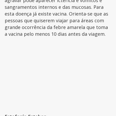
agravar pode aparecer icterícia e vômitos e
sangramentos internos e das mucosas. Para
esta doença já existe vacina. Orienta-se que as
pessoas que quiserem viajar para áreas com
grande ocorrência da febre amarela que toma
a vacina pelo menos 10 dias antes da viagem.