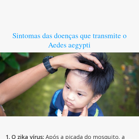
Sintomas das doenças que transmite o
Aedes aegypti
1. O
zika vírus
:
Após a picada do mosquito, a