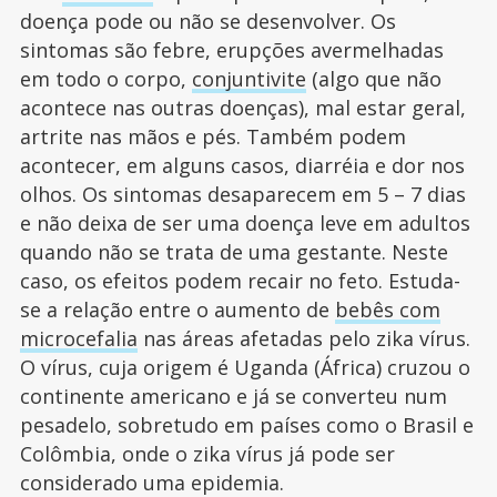
doença pode ou não se desenvolver. Os
sintomas são febre, erupções avermelhadas
em todo o corpo,
conjuntivite
(algo que não
acontece nas outras doenças), mal estar geral,
artrite nas mãos e pés. Também podem
acontecer, em alguns casos, diarréia e dor nos
olhos. Os sintomas desaparecem em 5 – 7 dias
e não deixa de ser uma doença leve em adultos
quando não se trata de uma gestante. Neste
caso, os efeitos podem recair no feto. Estuda-
se a relação entre o aumento de
bebês com
microcefalia
nas áreas afetadas pelo zika vírus.
O vírus, cuja origem é Uganda (África) cruzou o
continente americano e já se converteu num
pesadelo, sobretudo em países como o Brasil e
Colômbia, onde o zika vírus já pode ser
considerado uma epidemia.