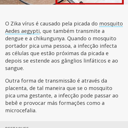
O Zika vírus é causado pela picada do
mosquito
Aedes aegypti
, que também transmite a
dengue e a chikungunya. Quando o mosquito
portador pica uma pessoa, a infecção infecta
as células que estão próximas da picada e
depois se estende aos gânglios linfáticos e ao
sangue.
Outra forma de transmissão é através da
placenta, de tal maneira que se o mosquito
pica uma gestante, a infecção pode passar ao
bebê e provocar más formações como a
microcefalia.