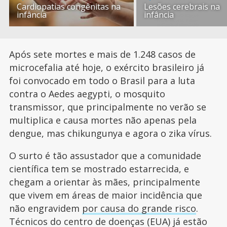
Cardiopatias congênitas na
Lesões cerebrais na
infância
infância
Após sete mortes e mais de 1.248 casos de
microcefalia até hoje, o exército brasileiro já
foi convocado em todo o Brasil para a luta
contra o Aedes aegypti, o mosquito
transmissor, que principalmente no verão se
multiplica e causa mortes não apenas pela
dengue, mas chikungunya e agora o zika vírus.
O surto é tão assustador que a comunidade
científica tem se mostrado estarrecida, e
chegam a orientar às mães, principalmente
que vivem em áreas de maior incidência que
não engravidem
por causa do grande risco
.
Técnicos do centro de doenças (EUA) já estão