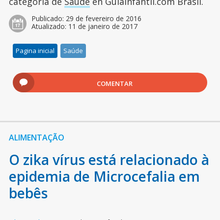
categoría de
Saúde
en Guiainfantil.com Brasil.
Publicado:
29 de fevereiro de 2016
Atualizado:
11 de janeiro de 2017
Pagina inicial
Saúde
COMENTAR
ALIMENTAÇÃO
O zika vírus está relacionado à
epidemia de Microcefalia em
bebês