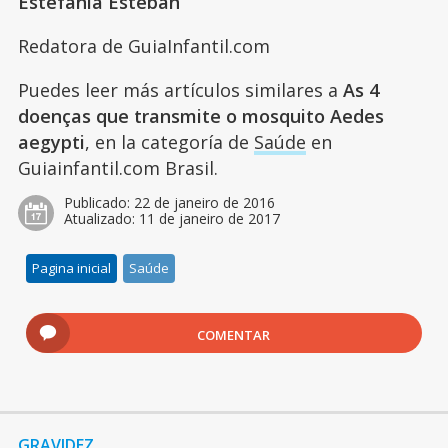
Estefanía Esteban
Redatora de GuiaInfantil.com
Puedes leer más artículos similares a
As 4
doenças que transmite o mosquito Aedes
aegypti
, en la categoría de
Saúde
en
Guiainfantil.com Brasil.
Publicado:
22 de janeiro de 2016
Atualizado:
11 de janeiro de 2017
Pagina inicial
Saúde
COMENTAR
GRAVIDEZ