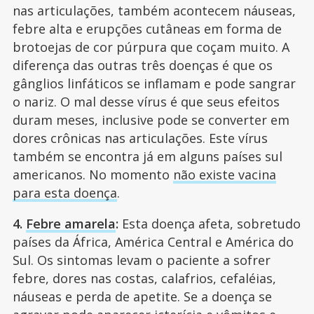
nas articulações, também acontecem náuseas,
febre alta e erupções cutâneas em forma de
brotoejas de cor púrpura que coçam muito. A
diferença das outras três doenças é que os
gânglios linfáticos se inflamam e pode sangrar
o nariz. O mal desse vírus é que seus efeitos
duram meses, inclusive pode se converter em
dores crônicas nas articulações. Este vírus
também se encontra já em alguns países sul
americanos. No momento
não existe vacina
para esta doença
.
4.
Febre amarela
:
Esta doença afeta, sobretudo
países da África, América Central e América do
Sul. Os sintomas levam o paciente a sofrer
febre, dores nas costas, calafrios, cefaléias,
náuseas e perda de apetite. Se a doença se