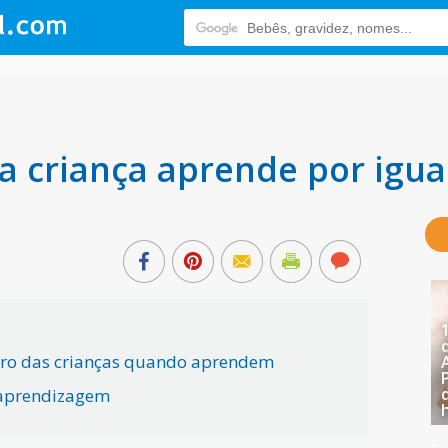
 criança aprende por igua
ebro das crianças quando aprendem
 aprendizagem