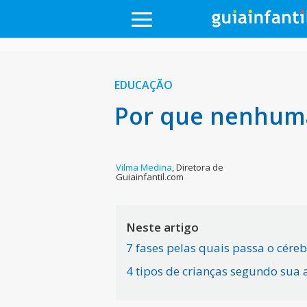
EDUCAÇÃO
Por que nenhuma
Vilma Medina
,
Diretora de
Guiainfantil.com
Neste artigo
7 fases pelas quais passa o cér
4 tipos de crianças segundo sua