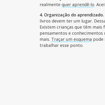
realmente
quer aprendê-lo
. Ace
4. Organização do aprendizado.
livros devem ter um lugar. Dessa
Existem crianças que têm mais f
pensamentos e conhecimentos n
mais.
Traçar um esquema
pode s
trabalhar esse ponto.