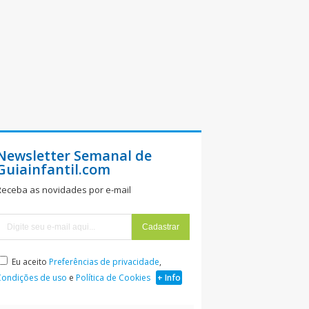
Newsletter Semanal de
Guiainfantil.com
Receba as novidades por e-mail
Eu aceito
Preferências de privacidade
,
Condições de uso
e
Política de Cookies
+ Info