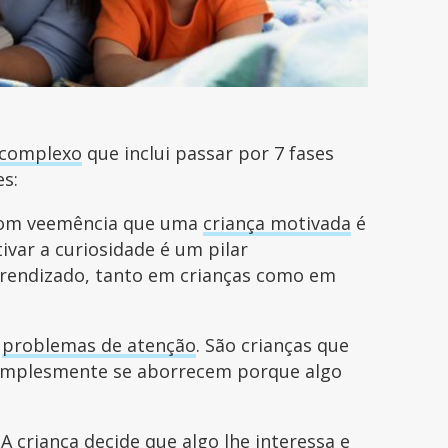
 complexo
que inclui passar por 7 fases
es:
com veemência que uma
criança motivada
é
ivar a curiosidade é um pilar
prendizado, tanto em crianças como em
m
problemas de atenção
. São crianças que
simplesmente se aborrecem porque algo
A criança decide que algo lhe interessa e