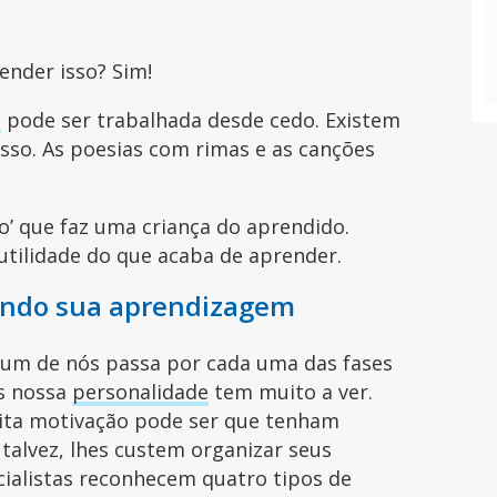
ender isso? Sim!
o
pode ser trabalhada desde cedo. Existem
isso. As poesias com rimas e as canções
o’ que faz uma criança do aprendido.
ilidade do que acaba de aprender.
gundo sua aprendizagem
 um de nós passa por cada uma das fases
es nossa
personalidade
tem muito a ver.
ita motivação pode ser que tenham
 talvez, lhes custem organizar seus
cialistas reconhecem quatro tipos de