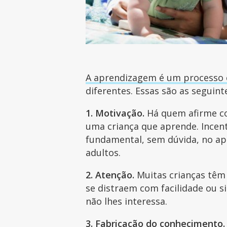
A aprendizagem é um processo
diferentes. Essas são as seguint
1. Motivação.
Há quem afirme 
uma criança que aprende. Incent
fundamental, sem dúvida, no a
adultos.
2. Atenção.
Muitas crianças tê
se distraem com facilidade ou 
não lhes interessa.
3. Fabricação do conhecimento.