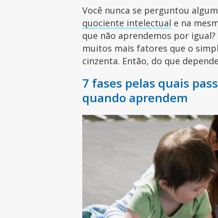
Você nunca se perguntou alguma
quociente intelectual
e na mesm
que não aprendemos por igual?
muitos mais fatores que o simpl
cinzenta. Então, do que depen
7 fases pelas quais pas
quando aprendem