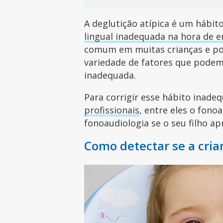
A deglutição atípica é um hábi
lingual inadequada na hora de e
comum em muitas crianças e po
variedade de fatores que pode
inadequada.
Para corrigir esse hábito ina
profissionais
, entre eles o fono
fonoaudiologia se o seu filho ap
Como detectar se a cria