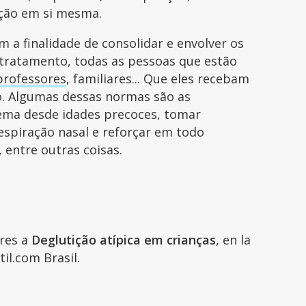
tição em si mesma.
m a finalidade de consolidar e envolver os
tratamento, todas as pessoas que estão
professores
, familiares... Que eles recebam
o. Algumas dessas normas são as
lema desde idades precoces, tomar
espiração nasal e reforçar em todo
 entre outras coisas.
ares a
Deglutição atípica em crianças
, en la
il.com Brasil.