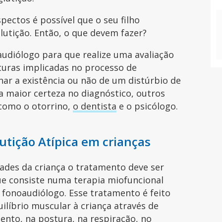
ectos é possível que o seu filho
lutição. Então, o que devem fazer?
oaudiólogo para que realize uma avaliação
turas implicadas no processo de
nar a existência ou não de um distúrbio de
a maior certeza no diagnóstico, outros
 como o otorrino,
o dentista
e o psicólogo.
utição Atípica em crianças
ades da criança o tratamento deve ser
que consiste numa terapia miofuncional
 fonoaudiólogo. Esse tratamento é feito
ilíbrio muscular à criança através de
ento, na postura, na respiração, no