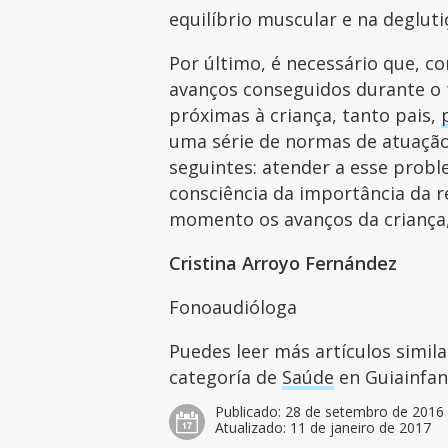
equilíbrio muscular e na deglu
Por último, é necessário que, co
avanços conseguidos durante o 
próximas à criança, tanto pais,
uma série de normas de atuaçã
seguintes: atender a esse prob
consciência da importância da r
momento os avanços da criança,
Cristina Arroyo Fernández
Fonoaudióloga
Puedes leer más artículos simil
categoría de
Saúde
en Guiainfant
Publicado:
28 de setembro de 2016
Atualizado:
11 de janeiro de 2017