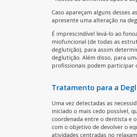
Caso apareçam alguns desses asp
apresente uma alteração na deg
É imprescindível levá-lo ao fon
miofuncional (de todas as estru
deglutição), para assim determi
deglutição. Além disso, para um
profissionais podem participar
Tratamento para a Degl
Uma vez detectadas as necessid
iniciado o mais cedo possível, 
coordenada entre o dentista e o
com o objetivo de devolver o equ
atividades centradas no relaxam