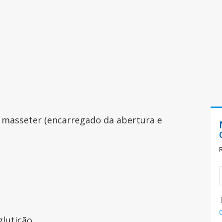
o masseter (encarregado da abertura e
glutição.