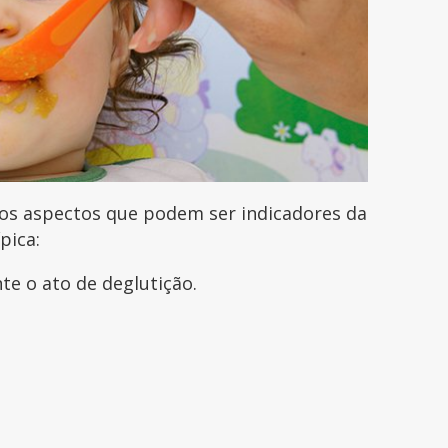
os aspectos que podem ser indicadores da
ípica:
te o ato de deglutição.