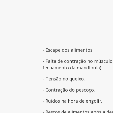
- Escape dos alimentos.
- Falta de contração no múscul
fechamento da mandíbula).
- Tensão no queixo.
- Contração do pescoço.
- Ruídos na hora de engolir.
- Restos de alimentos após a de