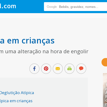
ca em crianças
em uma alteração na hora de engolir
Deglutição Atípica
ípica em crianças