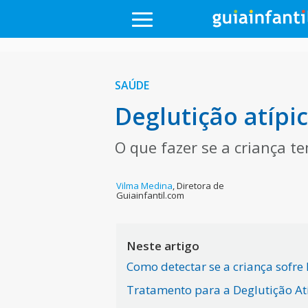
SAÚDE
Deglutição atípi
O que fazer se a criança t
Vilma Medina
,
Diretora de
Guiainfantil.com
Neste artigo
Como detectar se a criança sofre 
Tratamento para a Deglutição At