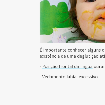
É importante conhecer alguns d
existência de uma deglutição at
-
Posição frontal da língua
duran
- Vedamento labial excessivo