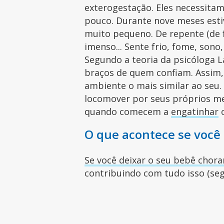
exterogestação. Eles necessita
pouco. Durante nove meses est
muito pequeno. De repente (de 
imenso... Sente frio, fome, son
Segundo a teoria da psicóloga L
braços de quem confiam. Assim,
ambiente o mais similar ao seu
locomover por seus próprios me
quando comecem a
engatinhar
O que acontece se você
Se você deixar o seu bebê chora
contribuindo com tudo isso (se