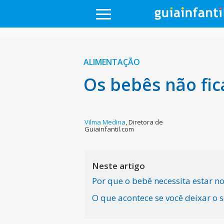
ALIMENTAÇÃO
Os bebês não fi
Vilma Medina
,
Diretora de
Guiainfantil.com
Neste artigo
Por que o bebê necessita estar n
O que acontece se você deixar o 