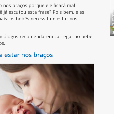
o nos braços porque ele ficará mal
 já escutou esta frase? Pois bem, eles
ais: os bebês necessitam estar nos
psicólogos recomendarem carregar ao bebê
os.
a estar nos braços