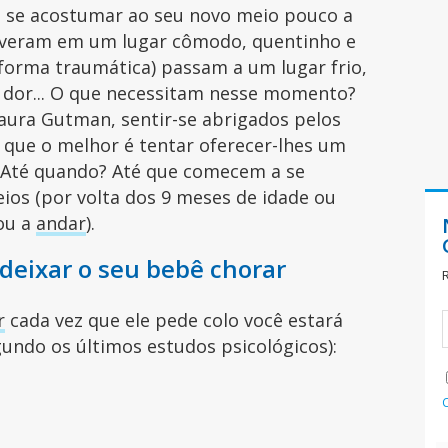
m se acostumar ao seu novo meio pouco a
iveram em um lugar cômodo, quentinho e
forma traumática) passam a um lugar frio,
o, dor... O que necessitam nesse momento?
aura Gutman, sentir-se abrigados pelos
 que o melhor é tentar oferecer-lhes um
. Até quando? Até que comecem a se
ios (por volta dos 9 meses de idade ou
ou a
andar
).
 deixar o seu bebê chorar
r
cada vez que ele pede colo você estará
gundo os últimos estudos psicológicos):