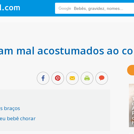
cam mal acostumados ao co
os braços
seu bebê chorar