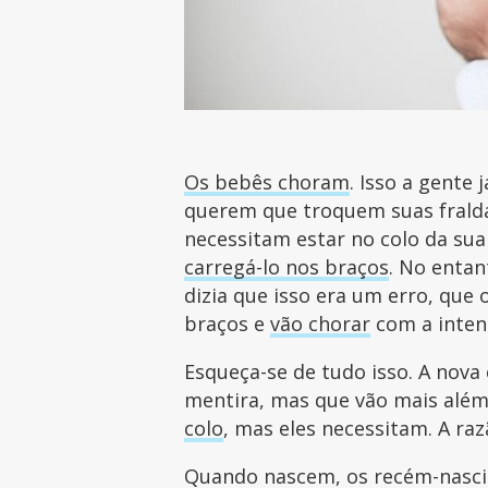
Os bebês choram
. Isso a gente
querem que troquem suas fralda
necessitam estar no colo da sua 
carregá-lo nos braços
. No enta
dizia que isso era um erro, que
braços e
vão chorar
com a inten
Esqueça-se de tudo isso. A nova
mentira, mas que vão mais além
colo
, mas eles necessitam. A raz
Quando nascem, os recém-nasc