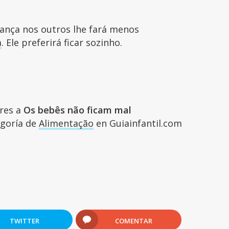
iança nos outros lhe fará menos
a
. Ele preferirá ficar sozinho.
ares a
Os bebês não ficam mal
tegoría de
Alimentação
en Guiainfantil.com
TWITTER
COMENTAR