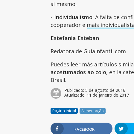
si mesmo.
- Individualismo:
A falta de conf
cooperador e
mais individualist
Estefanía Esteban
Redatora de GuiaInfantil.com
Puedes leer más artículos simil
acostumados ao colo
, en la ca
Brasil.
Publicado:
5 de agosto de 2016
Atualizado:
11 de janeiro de 2017
Pagina inicial
Alimentação
FACEBOOK