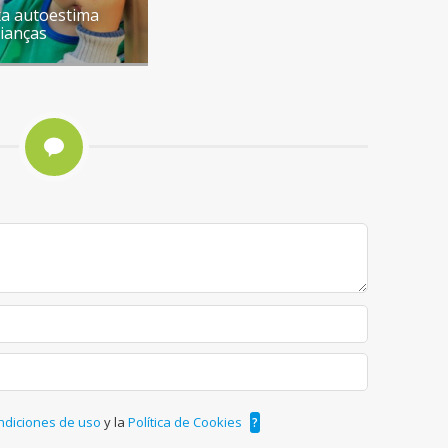
xa autoestima
rianças
ndiciones de uso
y la
Política de Cookies
?