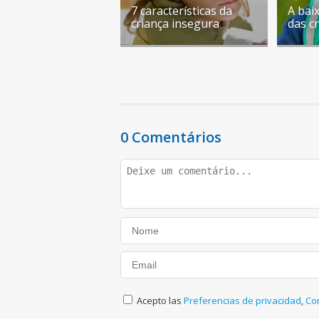
7 características da
A bai
criança insegura
das c
0 Comentários
Acepto las
Preferencias de privacidad
,
Co