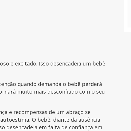
oso e excitado. Isso desencadeia um bebê
atenção quando demanda o bebê perderá
 tornará muito mais desconfiado com o seu
nça e recompensas de um abraço se
utoestima. O bebê, diante da ausência
sso desencadeia em falta de confiança em