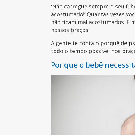
'Não carregue sempre o seu filh
acostumado!’ Quantas vezes você
não ficam mal acostumados. E m
nossos braços.
A gente te conta o porquê de 
todo o tempo possível nos braç
Por que o bebê necessit