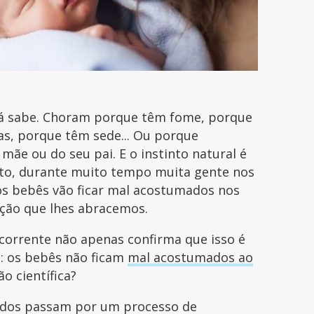
 já sabe. Choram porque têm fome, porque
s, porque têm sede... Ou porque
mãe ou do seu pai. E o instinto natural é
nto, durante muito tempo muita gente nos
 os bebês vão ficar mal acostumados nos
ção que lhes abracemos.
 corrente não apenas confirma que isso é
: os bebês não ficam
mal acostumados ao
ão científica?
idos passam por um processo de