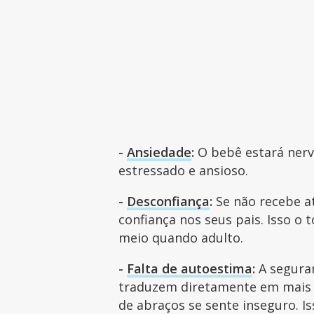
-
Ansiedade
:
O bebê estará nerv
estressado e ansioso.
-
Desconfiança
:
Se não recebe 
confiança nos seus pais. Isso o
meio quando adulto.
-
Falta de autoestima
:
A segura
traduzem diretamente em mais a
de abraços se sente inseguro. I