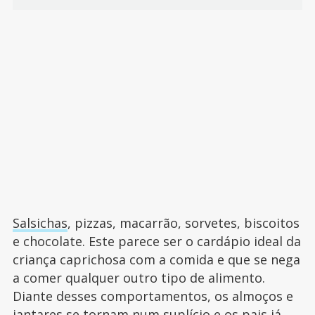
Salsichas
, pizzas, macarrão, sorvetes, biscoitos
e chocolate. Este parece ser o cardápio ideal da
criança caprichosa com a comida e que se nega
a comer qualquer outro tipo de alimento.
Diante desses comportamentos, os almoços e
jantares se tornam num suplício e os pais já