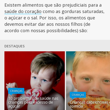
Existem alimentos que são prejudiciais para a
saúde do coração
como as gorduras saturadas,
o açúcar e o sal. Por isso, os alimentos que
devemos evitar dar aos nossos filhos (de
acordo com nossas possibilidades) são:
DESTAQUES
CRIANÇAS
CRIANÇAS
10 problemas de saúde nas
crianças pelo excesso de
Crianças caprichosas
açúcar
comida