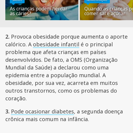
As crianças podem herdar
Quando as crianças 
as cáries?
comer sal e açúcar
2.
Provoca obesidade porque aumenta o aporte
calórico. A
obesidade infantil
é o principal
problema que afeta crianças em países
desenvolvidos. De fato, a OMS (Organização
Mundial da Saúde) a declarou como uma
epidemia entre a população mundial. A
obesidade, por sua vez, acarreta em muitos
outros transtornos, como os problemas do
coração.
3.
Pode ocasionar diabetes
, a segunda doença
crônica mais comum na infância.