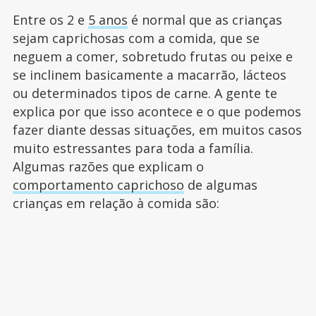
Entre os 2 e
5 anos
é normal que as crianças
sejam caprichosas com a comida, que se
neguem a comer, sobretudo frutas ou peixe e
se inclinem basicamente a macarrão, lácteos
ou determinados tipos de carne. A gente te
explica por que isso acontece e o que podemos
fazer diante dessas situações, em muitos casos
muito estressantes para toda a família.
Algumas razões que explicam o
comportamento caprichoso
de algumas
crianças em relação à comida são: