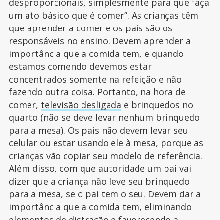
desproporcionais, simplesmente para que faça
um ato básico que é comer”. As crianças têm
que aprender a comer e os pais são os
responsáveis no ensino. Devem aprender a
importância que a comida tem, e quando
estamos comendo devemos estar
concentrados somente na refeição e não
fazendo outra coisa. Portanto, na hora de
comer,
televisão desligada
e brinquedos no
quarto (não se deve levar nenhum brinquedo
para a mesa). Os pais não devem levar seu
celular ou estar usando ele à mesa, porque as
crianças vão copiar seu modelo de referência.
Além disso, com que autoridade um pai vai
dizer que a criança não leve seu brinquedo
para a mesa, se o pai tem o seu. Devem dar a
importância que a comida tem, eliminando
elementos de distração e favorecendo a