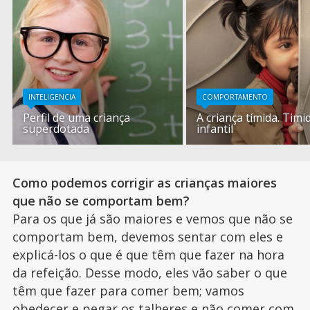
INTELIGENCIA
COMPORTAMENTO
Perfil de uma criança
A criança tímida. Timi
superdotada
infantil
Como podemos corrigir as crianças maiores
que não se comportam bem?
Para os que já são maiores e vemos que não se
comportam bem, devemos sentar com eles e
explicá-los o que é que têm que fazer na hora
da refeição. Desse modo, eles vão saber o que
têm que fazer para comer bem; vamos
obedecer e pegar os talheres e não comer com