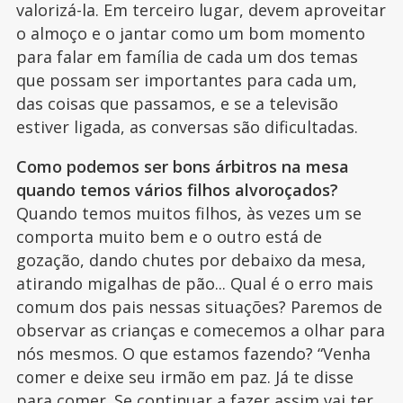
valorizá-la. Em terceiro lugar, devem aproveitar
o almoço e o jantar como um bom momento
para falar em família de cada um dos temas
que possam ser importantes para cada um,
das coisas que passamos, e se a televisão
estiver ligada, as conversas são dificultadas.
Como podemos ser bons árbitros na mesa
quando temos vários filhos alvoroçados?
Quando temos muitos filhos, às vezes um se
comporta muito bem e o outro está de
gozação, dando chutes por debaixo da mesa,
atirando migalhas de pão... Qual é o erro mais
comum dos pais nessas situações? Paremos de
observar as crianças e comecemos a olhar para
nós mesmos. O que estamos fazendo? “Venha
comer e deixe seu irmão em paz. Já te disse
para comer. Se continuar a fazer assim vai ter