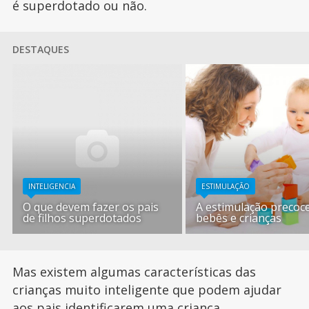
é superdotado ou não.
DESTAQUES
INTELIGENCIA
ESTIMULAÇÃO
O que devem fazer os pais
A estimulação precoc
de filhos superdotados
bebês e crianças
Mas existem algumas características das
crianças muito inteligente que podem ajudar
aos pais identificarem uma
criança