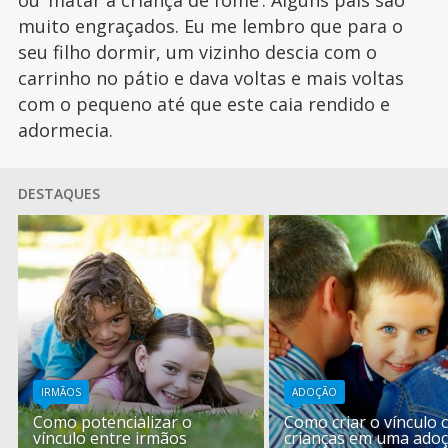
muito engraçados. Eu me lembro que para o
seu filho dormir, um vizinho descia com o
carrinho no pátio e dava voltas e mais voltas
com o pequeno até que este caia rendido e
adormecia.
DESTAQUES
IRMÃOS
ADOÇÃO
Como potencializar o
Como criar o vínculo
vínculo entre irmãos
crianças em uma ado