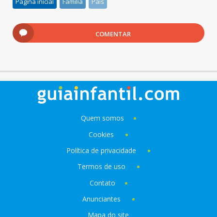
Pagina inicial
Família
Pais
COMENTAR
Quem somos
Cookies
Política de privacidade
Termos de uso
Contato
Anunciantes
Mapa do site