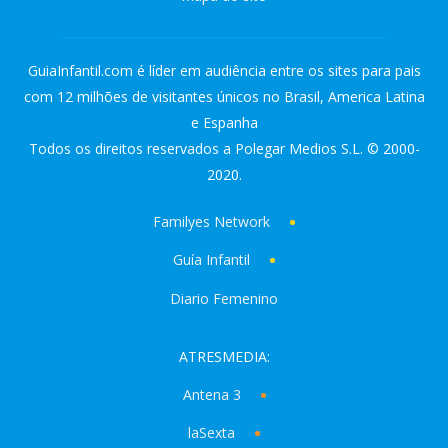
GuiaInfantil.com é líder em audiência entre os sites para pais
com 12 milhões de visitantes únicos no Brasil, America Latina
e Espanha
Todos os direitos reservados a Polegar Medios S.L. © 2000-
2020.
Familyes Network
Guía Infantil
Diario Femenino
ATRESMEDIA:
Antena 3
laSexta