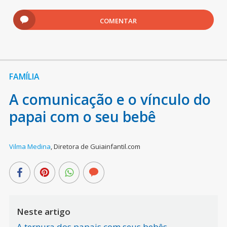
COMENTAR
FAMÍLIA
A comunicação e o vínculo do
papai com o seu bebê
Vilma Medina
,
Diretora de Guiainfantil.com
Neste artigo
A ternura dos papais com seus bebês