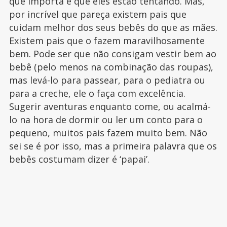
que importa é que eles estão tentando. Mas,
por incrível que pareça existem pais que
cuidam melhor dos seus bebês do que as mães.
Existem pais que o fazem maravilhosamente
bem. Pode ser que não consigam vestir bem ao
bebê (pelo menos na combinação das roupas),
mas levá-lo para passear, para o pediatra ou
para a creche, ele o faça com excelência.
Sugerir aventuras enquanto come, ou acalmá-
lo na hora de dormir ou ler um conto para o
pequeno, muitos pais fazem muito bem. Não
sei se é por isso, mas a primeira palavra que os
bebês costumam dizer é ‘papai’.