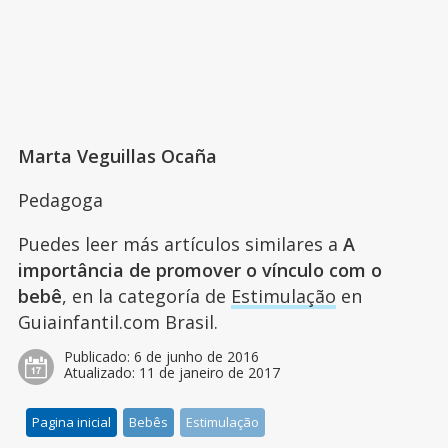
Marta Veguillas Ocaña
Pedagoga
Puedes leer más artículos similares a
A
importância de promover o vínculo com o
bebê
, en la categoría de
Estimulação
en
Guiainfantil.com Brasil.
Publicado:
6 de junho de 2016
Atualizado:
11 de janeiro de 2017
Pagina inicial
Bebês
Estimulação