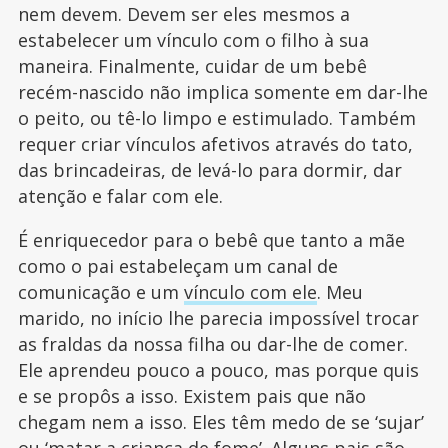
nem devem. Devem ser eles mesmos a
estabelecer um vínculo com o filho à sua
maneira. Finalmente, cuidar de um bebê
recém-nascido não implica somente em dar-lhe
o peito, ou tê-lo limpo e estimulado. Também
requer criar vínculos afetivos através do tato,
das brincadeiras, de levá-lo para dormir, dar
atenção e falar com ele.
É enriquecedor para o bebê que tanto a mãe
como o pai estabeleçam um canal de
comunicação e um
vínculo com ele
. Meu
marido, no início lhe parecia impossível trocar
as fraldas da nossa filha ou dar-lhe de comer.
Ele aprendeu pouco a pouco, mas porque quis
e se propôs a isso. Existem pais que não
chegam nem a isso. Eles têm medo de se ‘sujar’
ou ‘matar a criança de fome’. Alguns pais são