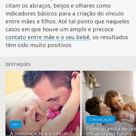
citam os abraços, beijos e olhares como
indicadores básicos para a criação do vínculo
entre mães e filhos. Até tal ponto que naqueles
casos em que houve um amplo e precoce
contato entre mãe e o seu bebê
, os resultados
têm sido muito positivos.
DESTAQUES
COMUNICAÇÃO
PAIS
Como a família desun
A comunicação e o vínculo
influencia no futuro