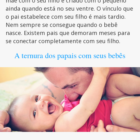
mãe com o seu filho é criado com o pequeno
ainda quando está no seu ventre. O vínculo que
o pai estabelece com seu filho é mais tardio.
Nem sempre se consegue quando o bebê
nasce. Existem pais que demoram meses para
se conectar completamente com seu filho.
A ternura dos papais com seus bebês