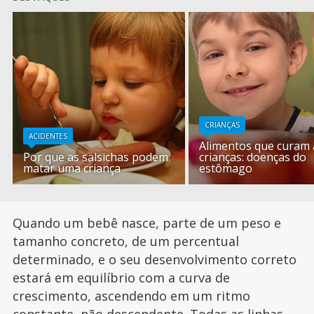
CRIANÇAS
ACIDENTES
Alimentos que curam 
Por que as salsichas podem
crianças: doenças do
matar uma criança
estômago
Quando um bebê nasce, parte de um peso e
tamanho concreto, de um percentual
determinado, e o seu desenvolvimento correto
estará em equilíbrio com a curva de
crescimento, ascendendo em um ritmo
constante, não descendente. Todas as linhas