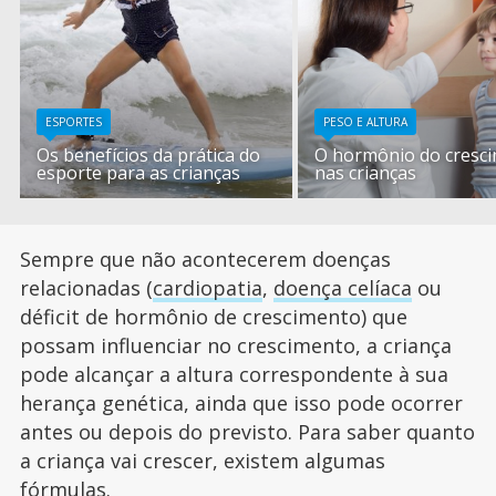
ESPORTES
PESO E ALTURA
Os benefícios da prática do
O hormônio do cresc
esporte para as crianças
nas crianças
Sempre que não acontecerem doenças
relacionadas (
cardiopatia
,
doença celíaca
ou
déficit de hormônio de crescimento) que
possam influenciar no crescimento, a criança
pode alcançar a altura correspondente à sua
herança genética, ainda que isso pode ocorrer
antes ou depois do previsto. Para saber quanto
a criança vai crescer, existem algumas
fórmulas.