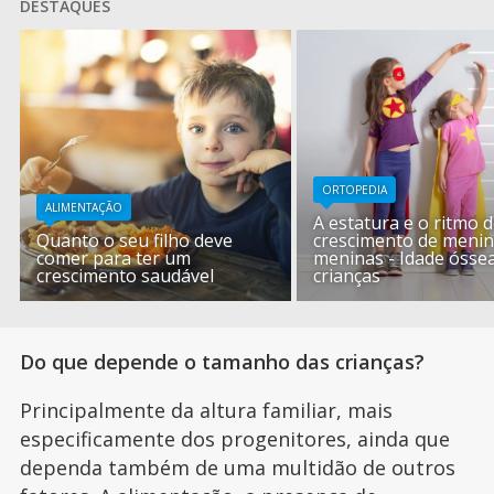
DESTAQUES
ORTOPEDIA
ALIMENTAÇÃO
A estatura e o ritmo 
Quanto o seu filho deve
crescimento de menin
comer para ter um
meninas - Idade ósse
crescimento saudável
crianças
Do que depende o tamanho das crianças?
Principalmente da altura familiar, mais
especificamente dos progenitores, ainda que
dependa também de uma multidão de outros