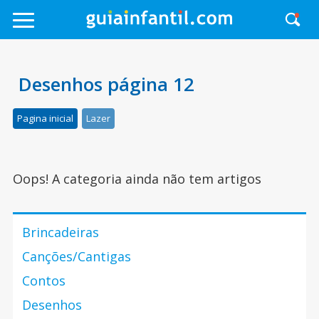
Desenhos página 12
Pagina inicial
Lazer
Oops! A categoria ainda não tem artigos
Brincadeiras
Canções/Cantigas
Contos
Desenhos