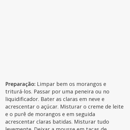
Preparação:
Limpar bem os morangos e
triturá-los. Passar por uma peneira ou no
liquidificador. Bater as claras em neve e
acrescentar o açúcar. Misturar o creme de leite
e o purê de morangos e em seguida
acrescentar claras batidas. Misturar tudo
levemente. Deixar a mousse em taças de