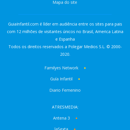
Mapa do site
GuiaInfantil.com é líder em audiência entre os sites para pais
com 12 milhões de visitantes únicos no Brasil, America Latina
e Espanha
Todos os direitos reservados a Polegar Medios S.L. © 2000-
2020.
Familyes Network
Guía Infantil
Diario Femenino
ATRESMEDIA:
Antena 3
laSexta