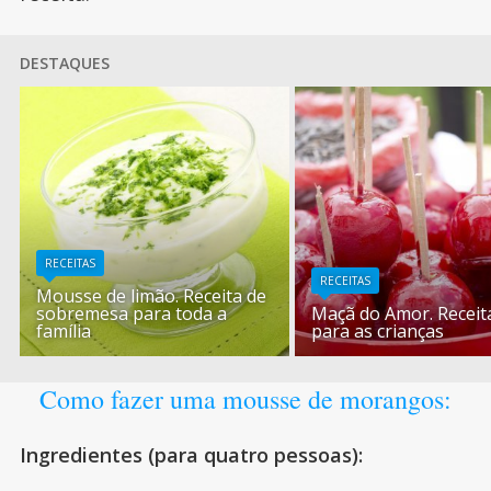
DESTAQUES
RECEITAS
RECEITAS
Mousse de limão. Receita de
sobremesa para toda a
Maçã do Amor. Receit
família
para as crianças
Como fazer uma mousse de morangos:
Ingredientes (para quatro pessoas):