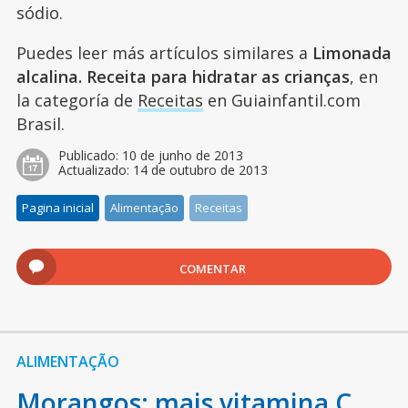
sódio.
Puedes leer más artículos similares a
Limonada
alcalina. Receita para hidratar as crianças
, en
la categoría de
Receitas
en Guiainfantil.com
Brasil.
Publicado:
10 de junho de 2013
Actualizado:
14 de outubro de 2013
Pagina inicial
Alimentação
Receitas
COMENTAR
ALIMENTAÇÃO
Morangos: mais vitamina C