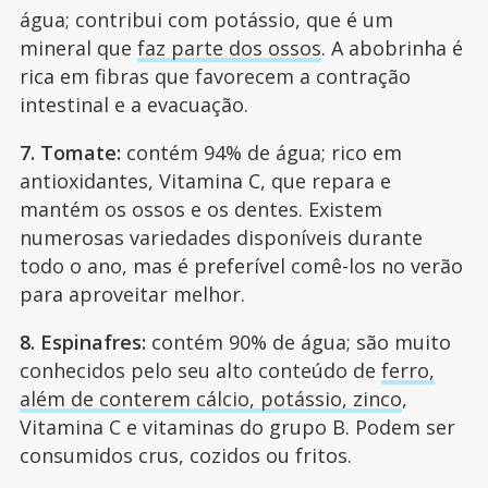
água; contribui com potássio, que é um
mineral que
faz parte dos ossos
. A abobrinha é
rica em fibras que favorecem a contração
intestinal e a evacuação.
7. Tomate:
contém 94% de água; rico em
antioxidantes, Vitamina C, que repara e
mantém os ossos e os dentes. Existem
numerosas variedades disponíveis durante
todo o ano, mas é preferível comê-los no verão
para aproveitar melhor.
8. Espinafres:
contém 90% de água; são muito
conhecidos pelo seu alto conteúdo de
ferro,
além de conterem cálcio, potássio, zinco
,
Vitamina C e vitaminas do grupo B. Podem ser
consumidos crus, cozidos ou fritos.