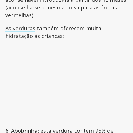
(aconselha-se a mesma coisa para as frutas
vermelhas).
As verduras
também oferecem muita
hidratação às crianças:
6. Abobrinha:
esta verdura contém 96% de