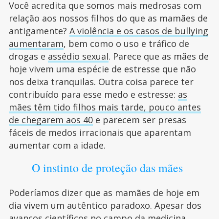
Você acredita que somos mais medrosas com
relação aos nossos filhos do que as mamães de
antigamente?
A violência e os casos de bullying
aumentaram
, bem como o uso e tráfico de
drogas e
assédio sexual
. Parece que as mães de
hoje vivem uma espécie de estresse que não
nos deixa tranquilas. Outra coisa parece ter
contribuído para esse medo e estresse:
as
mães têm tido filhos mais tarde, pouco antes
de chegarem aos 40
e parecem ser presas
fáceis de medos irracionais que aparentam
aumentar com a idade.
O instinto de proteção das mães
Poderíamos dizer que as mamães de hoje em
dia vivem um autêntico paradoxo. Apesar dos
avanços científicos no campo da medicina,