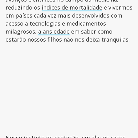
reduzindo os
índices de mortalidade
e vivermos
em países cada vez mais desenvolvidos com
acesso a tecnologias e medicamentos
milagrosos,
a ansiedade
em saber como
estarão nossos filhos não nos deixa tranquilas.
Nosso instinto de proteção, em alguns casos