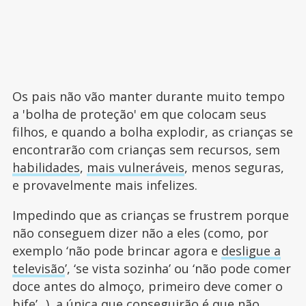
Os pais não vão manter durante muito tempo
a 'bolha de proteção' em que colocam seus
filhos, e quando a bolha explodir, as crianças se
encontrarão com crianças sem recursos, sem
habilidades
,
mais vulneráveis
, menos seguras,
e provavelmente mais infelizes.
Impedindo que as crianças se frustrem porque
não conseguem dizer não a eles (como, por
exemplo ‘não pode brincar agora e
desligue a
televisão
’, ‘se vista sozinha’ ou ‘não pode comer
doce antes do almoço, primeiro deve comer o
bife’...), a única que conseguirão é que não