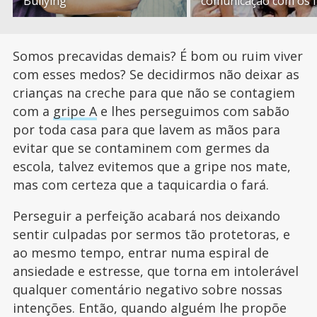
Bullying
comunicação com os f
Somos precavidas demais? É bom ou ruim viver
com esses medos? Se decidirmos não deixar as
crianças na creche para que não se contagiem
com a
gripe A
e lhes perseguimos com sabão
por toda casa para que lavem as mãos para
evitar que se contaminem com germes da
escola, talvez evitemos que a gripe nos mate,
mas com certeza que a taquicardia o fará.
Perseguir a perfeição acabará nos deixando
sentir culpadas por sermos tão protetoras, e
ao mesmo tempo, entrar numa espiral de
ansiedade e estresse, que torna em intolerável
qualquer comentário negativo sobre nossas
intenções. Então, quando alguém lhe propõe