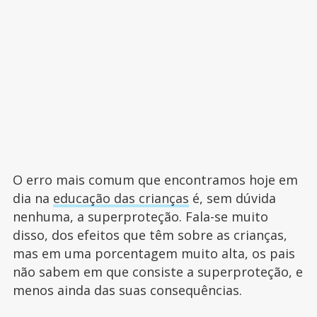
O erro mais comum que encontramos hoje em
dia na
educação das crianças
é, sem dúvida
nenhuma, a superproteção. Fala-se muito
disso, dos efeitos que têm sobre as crianças,
mas em uma porcentagem muito alta, os pais
não sabem em que consiste a superproteção, e
menos ainda das suas consequências.