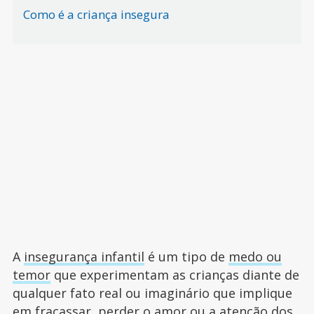
Como é a criança insegura
A
insegurança infantil
é um tipo de
medo ou
temor
que experimentam as crianças diante de
qualquer fato real ou imaginário que implique
em fracassar, perder o amor ou a atenção dos