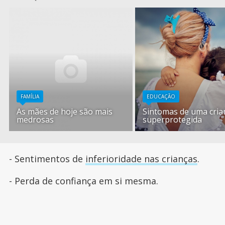
FAMÍLIA
EDUCAÇÃO
As mães de hoje são mais
Sintomas de uma cria
medrosas
superprotegida
- Sentimentos de
inferioridade nas crianças
.
- Perda de confiança em si mesma.