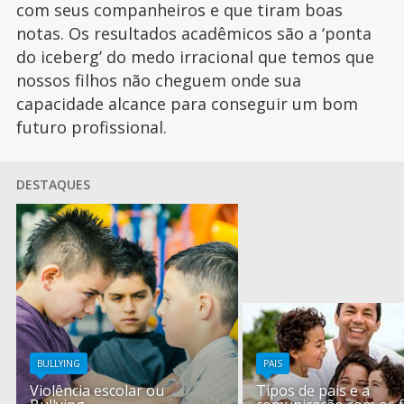
com seus companheiros e que tiram boas
notas. Os resultados acadêmicos são a ‘ponta
do iceberg’ do medo irracional que temos que
nossos filhos não cheguem onde sua
capacidade alcance para conseguir um bom
futuro profissional.
DESTAQUES
BULLYING
PAIS
Violência escolar ou
Tipos de pais e a