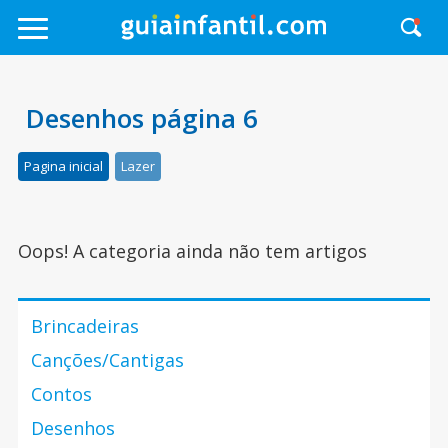
Desenhos página 6
Pagina inicial
Lazer
Oops! A categoria ainda não tem artigos
Brincadeiras
Canções/Cantigas
Contos
Desenhos