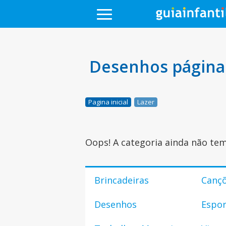
Desenhos página
Pagina inicial
Lazer
Oops! A categoria ainda não tem
Brincadeiras
Cançõ
Desenhos
Espor