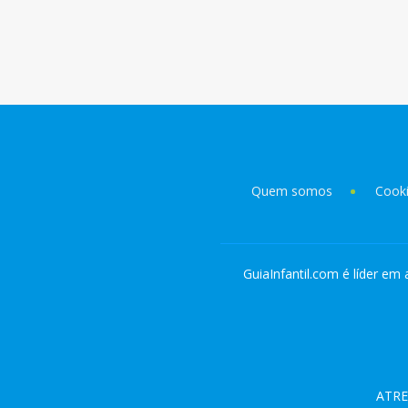
Quem somos
Cook
GuiaInfantil.com é líder em 
ATRE