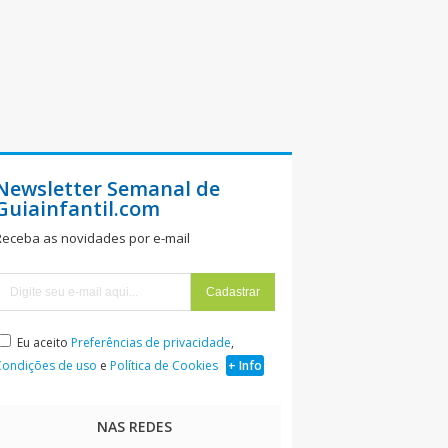
Newsletter Semanal de
Guiainfantil.com
Receba as novidades por e-mail
Eu aceito
Preferências de privacidade
,
Condições de uso
e
Política de Cookies
+ Info
NAS REDES