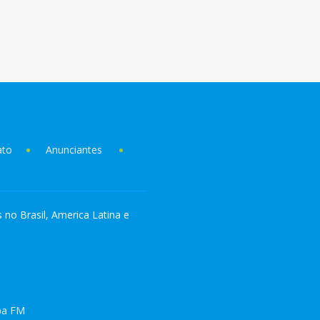
ato
Anunciantes
s no Brasil, America Latina e
pa FM