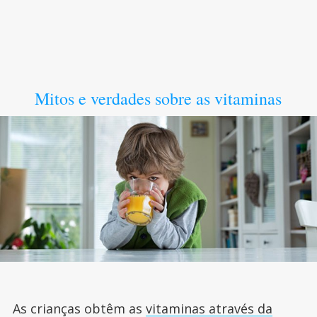
Mitos e verdades sobre as vitaminas
As crianças obtêm as
vitaminas através da