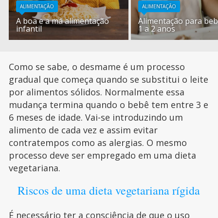
ALIMENTAÇÃO
ALIMENTAÇÃO
A boa e a má alimentação
Alimentação para beb
infantil
1 a 2 anos
Como se sabe, o desmame é um processo
gradual que começa quando se substitui o leite
por alimentos sólidos. Normalmente essa
mudança termina quando o bebê tem entre 3 e
6 meses de idade. Vai-se introduzindo um
alimento de cada vez e assim evitar
contratempos como as alergias. O mesmo
processo deve ser empregado em uma dieta
vegetariana.
Riscos de uma dieta vegetariana rígida
É necessário ter a consciência de que o uso