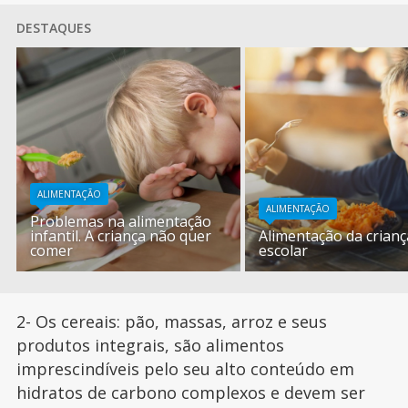
DESTAQUES
ALIMENTAÇÃO
ALIMENTAÇÃO
Problemas na alimentação
infantil. A criança não quer
Alimentação da crianç
comer
escolar
2- Os cereais: pão, massas, arroz e seus
produtos integrais, são alimentos
imprescindíveis pelo seu alto conteúdo em
hidratos de carbono complexos e devem ser