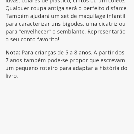
luvas, colares de plástico, cintos ou um colete.
Qualquer roupa antiga será o perfeito disfarce.
Também ajudará um set de maquilage infantil
para caracterizar uns bigodes, uma cicatriz ou
para "envelhecer" o semblante. Representarão
o seu conto favorito!
Nota:
Para crianças de 5 a 8 anos. A partir dos
7 anos também pode-se propor que escrevam
um pequeno roteiro para adaptar a história do
livro.