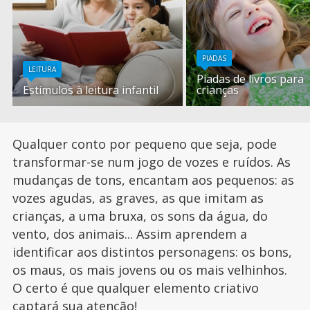
PIADAS
LEITURA
Piadas de livros para
Estímulos à leitura infantil
crianças
Qualquer conto por pequeno que seja, pode
transformar-se num jogo de vozes e ruídos. As
mudanças de tons, encantam aos pequenos: as
vozes agudas, as graves, as que imitam as
crianças, a uma bruxa, os sons da água, do
vento, dos animais... Assim aprendem a
identificar aos distintos personagens: os bons,
os maus, os mais jovens ou os mais velhinhos.
O certo é que qualquer elemento criativo
captará sua atenção!