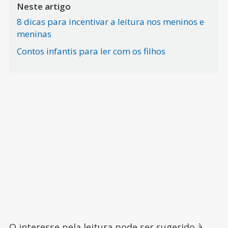
Neste artigo
8 dicas para incentivar a leitura nos meninos e
meninas
Contos infantis para ler com os filhos
O
interesse pela leitura
pode ser sugerido à