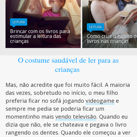
LEITURA
LEITURA
Brincar com os livros para
estimular a leitura das
Como criar o hábito d
crianças
livros nas crianças
O costume saudável de ler para as
crianças
Mas, não acredite que foi muito fácil. A maioria
das vezes, sobretudo no início, o meu filho
preferia ficar no sofá jogando
videogame
e
sempre me pedia se poderia ficar um
momentinho mais
vendo televisão
. Quando eu
dizia que não, ele se chateava e pegava o livro
rangendo os dentes. Quando ele começou a ver