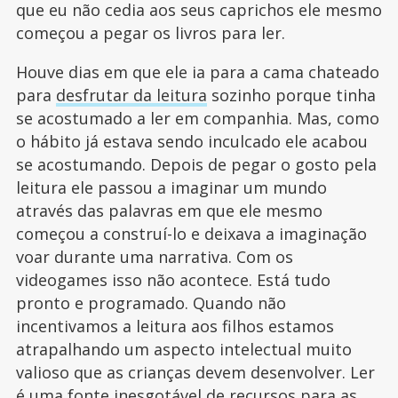
que eu não cedia aos seus caprichos ele mesmo
começou a pegar os livros para ler.
Houve dias em que ele ia para a cama chateado
para
desfrutar da leitura
sozinho porque tinha
se acostumado a ler em companhia. Mas, como
o hábito já estava sendo inculcado ele acabou
se acostumando. Depois de pegar o gosto pela
leitura ele passou a imaginar um mundo
através das palavras em que ele mesmo
começou a construí-lo e deixava a imaginação
voar durante uma narrativa. Com os
videogames isso não acontece. Está tudo
pronto e programado. Quando não
incentivamos a leitura aos filhos estamos
atrapalhando um aspecto intelectual muito
valioso que as crianças devem desenvolver. Ler
é uma fonte inesgotável de recursos para as