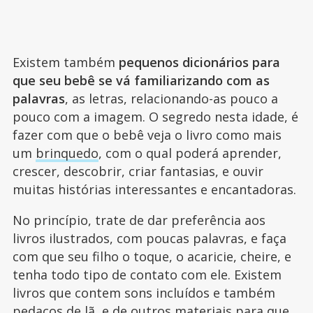
Existem também
pequenos dicionários para
que seu bebê se vá familiarizando com as
palavras
, as letras, relacionando-as pouco a
pouco com a imagem. O segredo nesta idade, é
fazer com que o bebê veja o livro como mais
um
brinquedo
, com o qual poderá aprender,
crescer, descobrir, criar fantasias, e ouvir
muitas histórias interessantes e encantadoras.
No princípio, trate de dar preferência aos
livros ilustrados, com poucas palavras, e faça
com que seu filho o toque, o acaricie, cheire, e
tenha todo tipo de contato com ele. Existem
livros que contem sons incluídos e também
pedaços de lã, e de outros materiais para que