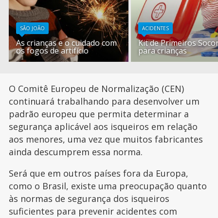
SÃO JOÃO
ACIDENTES
As crianças e o cuidado com
Kit de Primeiros Soco
os fogos de artifício
para crianças
O Comitê Europeu de Normalização (CEN)
continuará trabalhando para desenvolver um
padrão europeu que permita determinar a
segurança aplicável aos isqueiros em relação
aos menores, uma vez que muitos fabricantes
ainda descumprem essa norma.
Será que em outros países fora da Europa,
como o Brasil, existe uma preocupação quanto
às normas de segurança dos isqueiros
suficientes para prevenir acidentes com