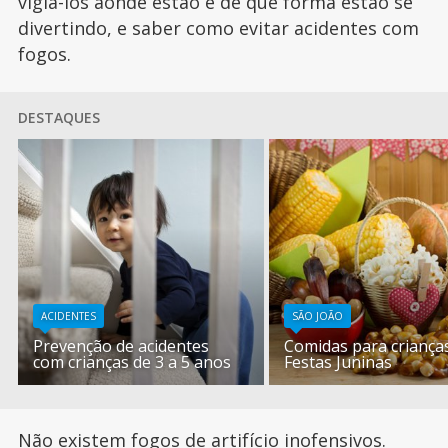
vigiá-los aonde estão e de que forma estão se
divertindo, e saber como evitar acidentes com
fogos.
DESTAQUES
ACIDENTES
SÃO JOÃO
Prevenção de acidentes
Comidas para criança
com crianças de 3 a 5 anos
Festas Juninas
Não existem fogos de artifício inofensivos.