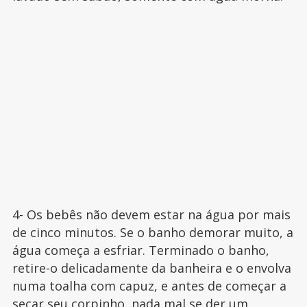
4- Os bebês não devem estar na água por mais
de cinco minutos. Se o banho demorar muito, a
água começa a esfriar. Terminado o banho,
retire-o delicadamente da banheira e o envolva
numa toalha com capuz, e antes de começar a
secar seu corpinho, nada mal se der um