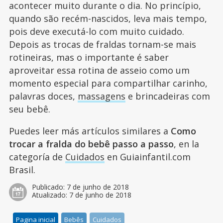
acontecer muito durante o dia. No princípio,
quando são recém-nascidos, leva mais tempo,
pois deve executá-lo com muito cuidado.
Depois as trocas de fraldas tornam-se mais
rotineiras, mas o importante é saber
aproveitar essa rotina de asseio como um
momento especial para compartilhar carinho,
palavras doces,
massagens
e brincadeiras com
seu bebê.
Puedes leer más artículos similares a
Como
trocar a fralda do bebê passo a passo
, en la
categoría de
Cuidados
en Guiainfantil.com
Brasil.
Publicado:
7 de junho de 2018
Atualizado:
7 de junho de 2018
Pagina inicial
Bebês
Cuidados