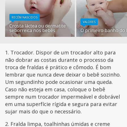
RECÉM NASCIDOS
VALORES
Crosta láctea ou dermatite
seborreica nos bebês
O primeiro banho do
1. Trocador. Dispor de um trocador alto para
não dobrar as costas durante o processo da
troca de fraldas é prático e cômodo. É bom
lembrar que nunca deve deixar o bebê sozinho.
Um segundinho pode ocasionar uma queda.
Caso não esteja em casa, coloque o bebê
sempre num trocador impermeável e dobrável
em uma superfície rígida e segura para evitar
sujar mais do que o necessário.
2. Fralda limpa, toalhinhas úmidas e creme