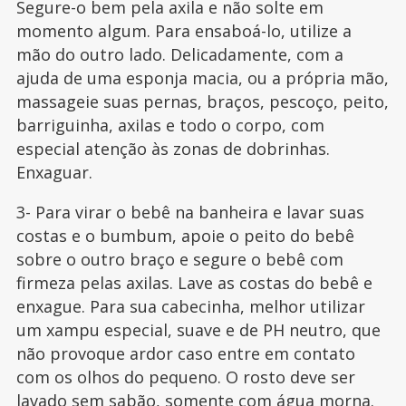
Segure-o bem pela axila e não solte em
momento algum. Para ensaboá-lo, utilize a
mão do outro lado. Delicadamente, com a
ajuda de uma esponja macia, ou a própria mão,
massageie suas pernas, braços, pescoço, peito,
barriguinha, axilas e todo o corpo, com
especial atenção às zonas de dobrinhas.
Enxaguar.
3- Para virar o bebê na banheira e lavar suas
costas e o bumbum, apoie o peito do bebê
sobre o outro braço e segure o bebê com
firmeza pelas axilas. Lave as costas do bebê e
enxague. Para sua cabecinha, melhor utilizar
um xampu especial, suave e de PH neutro, que
não provoque ardor caso entre em contato
com os olhos do pequeno. O rosto deve ser
lavado sem sabão, somente com água morna.