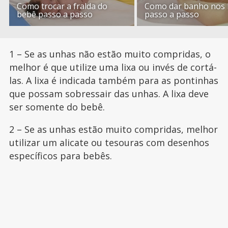
Como trocar a fralda do
Como dar banho nos
bebê passo a passo
passo a passo
1 – Se as unhas não estão muito compridas, o
melhor é que utilize uma lixa ou invés de cortá-
las. A lixa é indicada também para as pontinhas
que possam sobressair das unhas. A lixa deve
ser somente do bebê.
2 – Se as unhas estão muito compridas, melhor
utilizar um alicate ou tesouras com desenhos
específicos para bebês.