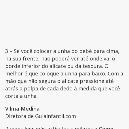
3 – Se você colocar a unha do bebê para cima,
na sua frente, não poderá ver até onde vai o
borde inferior do alicate ou da tesoura. O
melhor é que coloque a unha para baixo. Com a
mão que não segura o alicate pressione até
atrás a polpa de cada dedo à medida que você
corta a unha.
Vilma Medina
Diretora de GuiaInfantil.com
Puedes leer más artículos similares a
Como