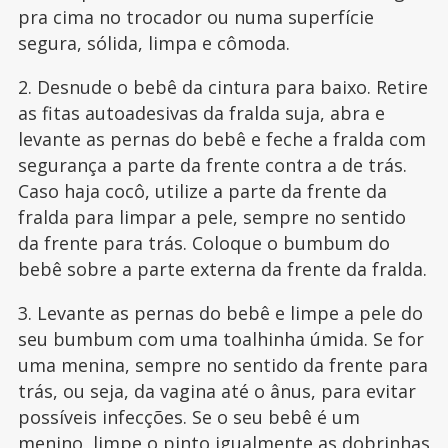
pra cima no trocador ou numa superfície
segura, sólida, limpa e cômoda.
2. Desnude o bebê da cintura para baixo. Retire
as fitas autoadesivas da fralda suja, abra e
levante as pernas do bebê e feche a fralda com
segurança a parte da frente contra a de trás.
Caso haja cocô, utilize a parte da frente da
fralda para limpar a pele, sempre no sentido
da frente para trás. Coloque o bumbum do
bebê sobre a parte externa da frente da fralda.
3. Levante as pernas do bebê e limpe a pele do
seu bumbum com uma toalhinha úmida. Se for
uma menina, sempre no sentido da frente para
trás, ou seja, da vagina até o ânus, para evitar
possíveis infecções. Se o seu bebê é um
menino, limpe o pinto igualmente as dobrinhas