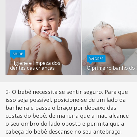
SAÚDE
VALORES
Higiene e limpeza dos
dentes das crianças
O primeiro banho do
2- O bebê necessita se sentir seguro. Para que
isso seja possível, posicione-se de um lado da
banheira e passe o braço por debaixo das
costas do bebê, de maneira que a mão alcance
o seu ombro do lado oposto e permita que a
cabeça do bebê descanse no seu antebraço.