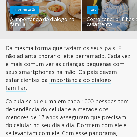
COMUNICAÇÃO
PAIS
A importancia do diálogo na
Como conciliar filhos 
família
casamento
Da mesma forma que faziam os seus pais. E
não adianta chorar o leite derramado. Cada vez
é mais comum ver as crianças pequenas com
seus smartphones na mão. Os pais devem
estar cientes da
importância do diálogo
familiar
.
Calcula-se que uma em cada 1000 pessoas tem
dependência do celular e a metade dos
menores de 17 anos asseguram que precisam
do celular no seu dia a dia. Dormem com ele e
se levantam com ele. Com esse panorama,