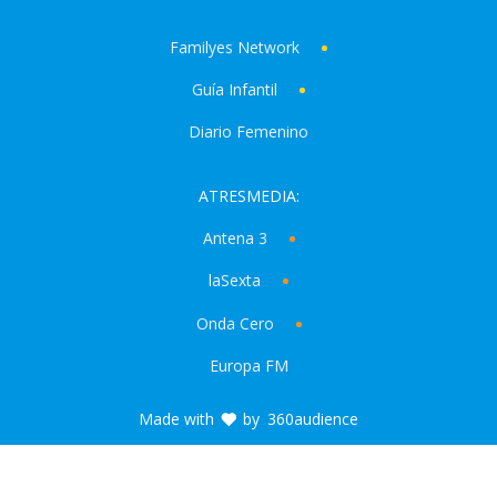
Familyes Network
Guía Infantil
Diario Femenino
ATRESMEDIA:
Antena 3
laSexta
Onda Cero
Europa FM
Made with
by
360audience