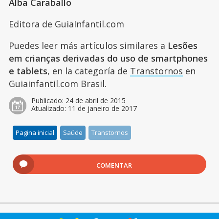
Alba Caraballo
Editora de GuiaInfantil.com
Puedes leer más artículos similares a
Lesões
em crianças derivadas do uso de smartphones
e tablets
, en la categoría de
Transtornos
en
Guiainfantil.com Brasil.
Publicado:
24 de abril de 2015
Atualizado:
11 de janeiro de 2017
Pagina inicial
Saúde
Transtornos
COMENTAR