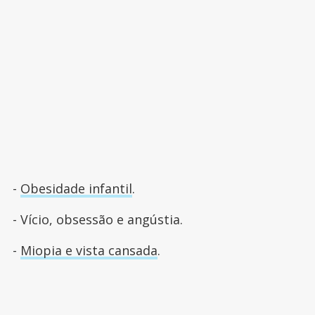
-
Obesidade infantil
.
- Vício, obsessão e angústia.
-
Miopia e vista cansada
.