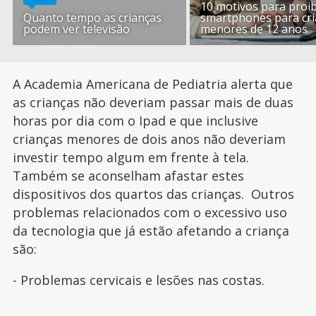
10 motivos para proib
Quanto tempo as crianças
smartphones para cr
podem ver televisão
menores de 12 anos
A Academia Americana de Pediatria alerta que
as crianças não deveriam passar mais de duas
horas por dia com o Ipad e que inclusive
crianças menores de dois anos não deveriam
investir tempo algum em frente à tela.
Também se aconselham afastar estes
dispositivos dos quartos das crianças. Outros
problemas relacionados com o excessivo uso
da tecnologia que já estão afetando a criança
são:
- Problemas cervicais e lesões nas costas.