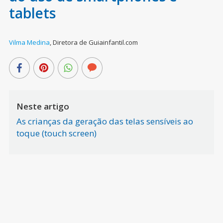
tablets
Vilma Medina
,
Diretora de Guiainfantil.com
Neste artigo
As crianças da geração das telas sensíveis ao
toque (touch screen)