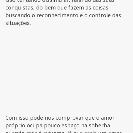
conquistas, do bem que fazem as coisas,
buscando o reconhecimento e o controle das
situações.
Com isso podemos comprovar que o amor
próprio ocupa pouco espaço na soberba
quando esta é extrema, já que seria um amor