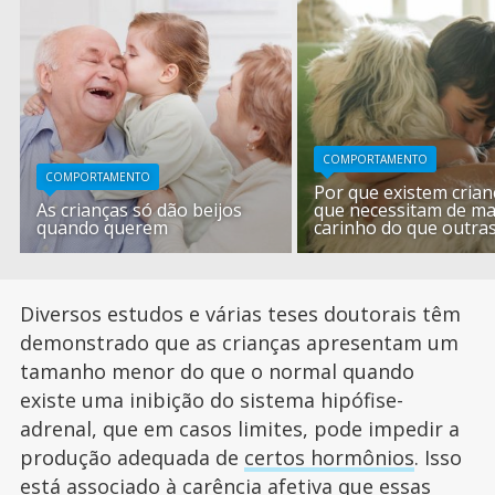
COMPORTAMENTO
COMPORTAMENTO
Por que existem crian
As crianças só dão beijos
que necessitam de ma
quando querem
carinho do que outra
Diversos estudos e várias teses doutorais têm
demonstrado que as crianças apresentam um
tamanho menor do que o normal quando
existe uma inibição do sistema hipófise-
adrenal, que em casos limites, pode impedir a
produção adequada de
certos hormônios
. Isso
está associado à carência afetiva que essas