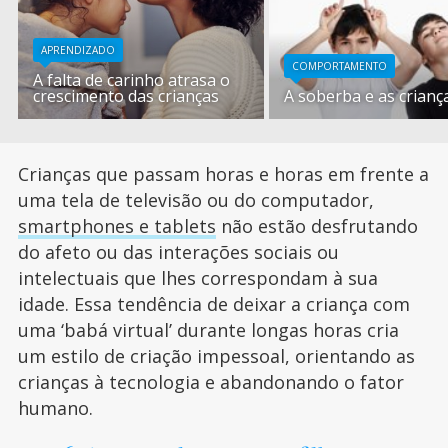
APRENDIZADO
COMPORTAMENTO
A falta de carinho atrasa o
crescimento das crianças
A soberba e as crianç
Crianças que passam horas e horas em frente a
uma tela de televisão ou do computador,
smartphones e tablets
não estão desfrutando
do afeto ou das interações sociais ou
intelectuais que lhes correspondam à sua
idade. Essa tendência de deixar a criança com
uma ‘babá virtual’ durante longas horas cria
um estilo de criação impessoal, orientando as
crianças à tecnologia e abandonando o fator
humano.