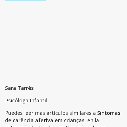
Sara Tarrés
Psicóloga Infantil
Puedes leer más artículos similares a
Sintomas
de carência afetiva em crianças
, en la