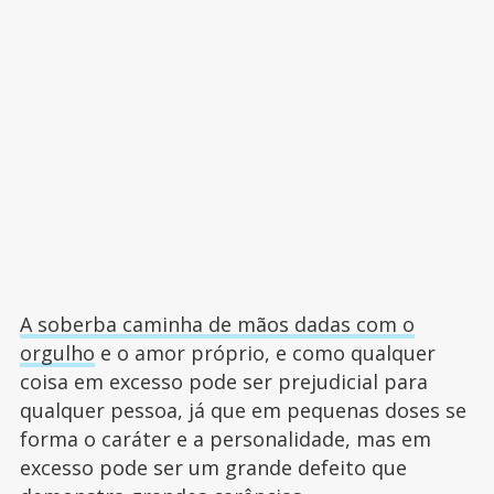
A soberba caminha de mãos dadas com o
orgulho
e o amor próprio, e como qualquer
coisa em excesso pode ser prejudicial para
qualquer pessoa, já que em pequenas doses se
forma o caráter e a personalidade, mas em
excesso pode ser um grande defeito que