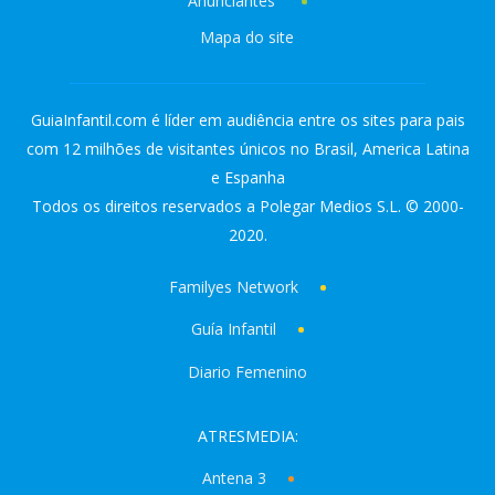
Anunciantes
Mapa do site
GuiaInfantil.com é líder em audiência entre os sites para pais
com 12 milhões de visitantes únicos no Brasil, America Latina
e Espanha
Todos os direitos reservados a Polegar Medios S.L. © 2000-
2020.
Familyes Network
Guía Infantil
Diario Femenino
ATRESMEDIA:
Antena 3