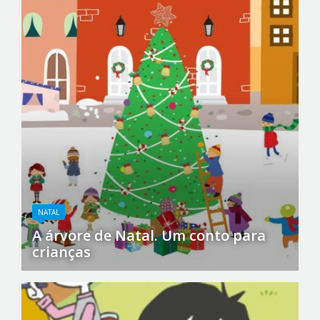
NATAL
A árvore de Natal. Um conto para
crianças