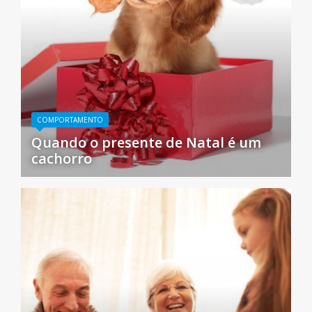
COMPORTAMENTO
Quando o presente de Natal é um
cachorro