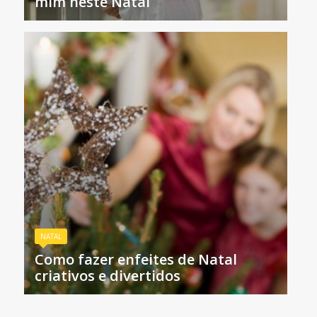
mim neste Natal
NATAL
Como fazer enfeites de Natal
criativos e divertidos