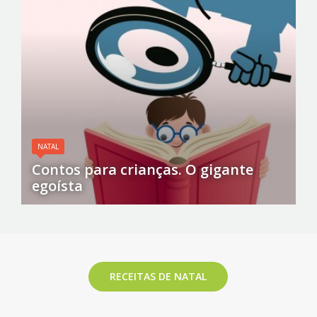
NATAL
Contos para crianças. O gigante
egoísta
RECEITAS DE NATAL